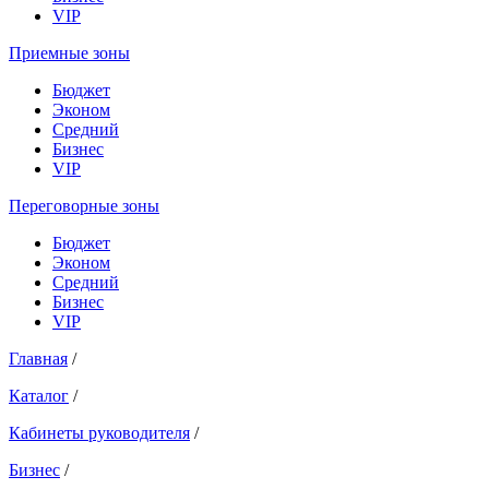
VIP
Приемные зоны
Бюджет
Эконом
Средний
Бизнес
VIP
Переговорные зоны
Бюджет
Эконом
Средний
Бизнес
VIP
Главная
/
Каталог
/
Кабинеты руководителя
/
Бизнес
/