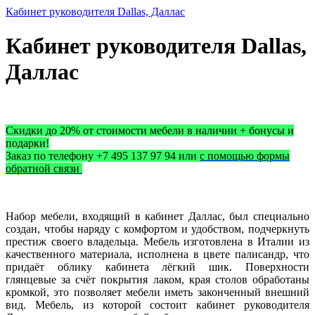
Кабинет руководителя Dallas, Даллас
Кабинет руководителя Dallas,
Даллас
Скидки до 20% от стоимости мебели в наличии + бонусы и
подарки!
Заказ по телефону +7 495 137 97 94 или
с помощью формы
обратной связи
Набор мебели, входящий в кабинет Даллас, был специально
создан, чтобы наряду с комфортом и удобством, подчеркнуть
престиж своего владельца. Мебель изготовлена в Италии из
качественного материала, исполнена в цвете палисандр, что
придаёт облику кабинета лёгкий шик. Поверхности
глянцевые за счёт покрытия лаком, края столов обработаны
кромкой, это позволяет мебели иметь законченный внешний
вид. Мебель, из которой состоит кабинет руководителя