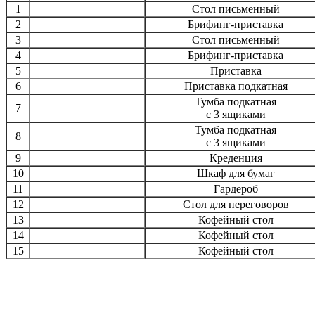
1
Стол письменный
2
Брифинг-приставка
3
Стол письменный
4
Брифинг-приставка
5
Приставка
6
Приставка подкатная
Тумба подкатная
7
с 3 ящиками
Тумба подкатная
8
с 3 ящиками
9
Креденция
10
Шкаф для бумаг
11
Гардероб
12
Стол для переговоров
13
Кофейный стол
14
Кофейный стол
15
Кофейный стол