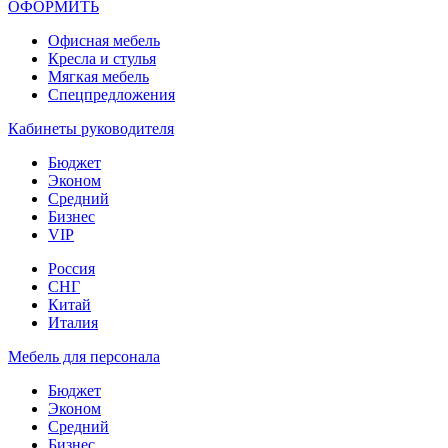
ОФОРМИТЬ
Офиcная мебель
Кресла и стулья
Мягкая мебель
Спецпредложения
Кабинеты руководителя
Бюджет
Эконом
Средний
Бизнес
VIP
Россия
СНГ
Китай
Италия
Мебель для персонала
Бюджет
Эконом
Средний
Бизнес