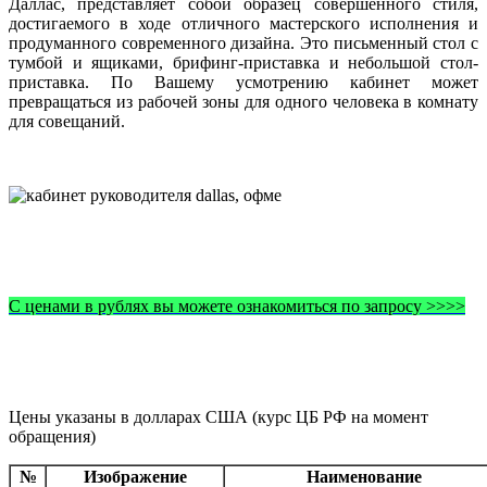
Даллас, представляет собой образец совершенного стиля,
достигаемого в ходе отличного мастерского исполнения и
продуманного современного дизайна. Это письменный стол с
тумбой и ящиками, брифинг-приставка и небольшой стол-
приставка. По Вашему усмотрению кабинет может
превращаться из рабочей зоны для одного человека в комнату
для совещаний.
С ценами в рублях вы можете ознакомиться по запросу >>>>
Цены указаны в долларах США (курс ЦБ РФ на момент
обращения)
№
Изображение
Наименование