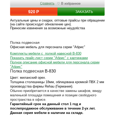
Сравнить
♡ В избранное
920 Р
ЗАКАЗАТЬ
Актуальные цены и скидки, оптовые прайсы при обращении
(на сайте происходит обновление цен).
Приносим извинения за возможные неудобства
Полка подвесная
Офисная мебель для персонала серии "Абрис"
Комплекты мебели с полкой навесной В-830
Показать прайс-лист серии "Абрис" с картинками
Полное описание офисной мебели для персонала серии
"Абрис"
Полка подвесная
B-830
Цвет: миланский орех.
Толщина столешницы 18мм, облицована кромкой ПВХ 2 мм
производства фирмы Rehau (Германия).
Обычно приобретается в качестве замены шкафов, ввиду
маленькой площади помещения и позиции свободного
пространства в офисе.
Гарантийный срок на данный стол 1 год и
послепродажное обслуживание в течение 2-ух лет.
Данная серия мебели в наличии на складе.