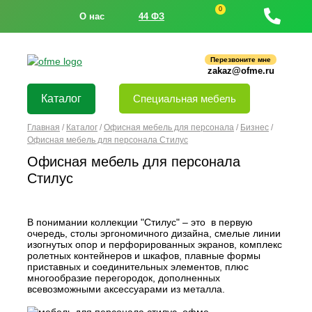
0
О нас
44 ФЗ
Перезвоните мне
zakaz@ofme.ru
Каталог
Специальная мебель
Главная
/
Каталог
/
Офисная мебель для персонала
/
Бизнес
/
Офисная мебель для персонала Стилус
Офисная мебель для персонала
Стилус
В понимании коллекции "Стилус" – это в первую
очередь, столы эргономичного дизайна, смелые линии
изогнутых опор и перфорированных экранов, комплекс
ролетных контейнеров и шкафов, плавные формы
приставных и соединительных элементов, плюс
многообразие перегородок, дополненных
всевозможными аксессуарами из металла.