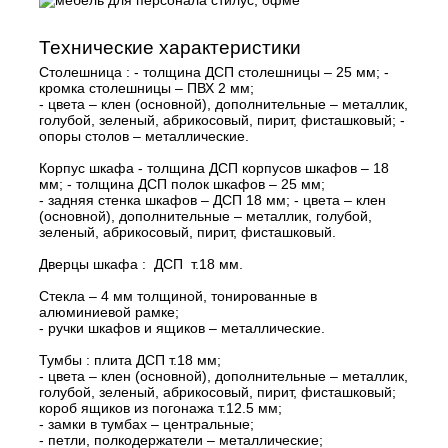
Технические характеристики
Столешница : - толщина ДСП столешницы – 25 мм; -
кромка столешницы – ПВХ 2 мм;
- цвета – клен (основной), дополнительные – металлик,
голубой, зеленый, абрикосовый, пирит, фисташковый; -
опоры столов – металлические.
Корпус шкафа - толщина ДСП корпусов шкафов – 18
мм; - толщина ДСП полок шкафов – 25 мм;
- задняя стенка шкафов – ДСП 18 мм; - цвета – клен
(основной), дополнительные – металлик, голубой,
зеленый, абрикосовый, пирит, фисташковый.
Дверцы шкафа : ДСП т.18 мм.
Стекла – 4 мм толщиной, тонированные в
алюминиевой рамке;
- ручки шкафов и ящиков – металлические.
Тумбы : плита ДСП т.18 мм;
- цвета – клен (основной), дополнительные – металлик,
голубой, зеленый, абрикосовый, пирит, фисташковый;
короб ящиков из погонажа т.12.5 мм;
- замки в тумбах – центральные;
- петли, полкодержатели – металлические;