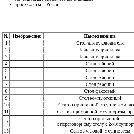
производство - Россия
№
Изображение
Наименование
1
Стол для руководителя
2
Брифинг-приставка
3
Брифинг-приставка
4
Стол рабочий
5
Стол рабочий
6
Стол рабочий
7
Стол рабочий
8
Стол факсовый
9
Стол компьютерный
10
Сектор приставной, с суппортом, л
11
Сектор приставной, с суппортом, пр
Сектор приставной,
12
к переговорному столу с 2-мя суппо
13
Сектор угловой, с суппортом