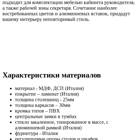
подходит для комплектации мебелью кабинета руководителя,
а также рабочей зоны секретаря. Сочетание наиболее
востребованных цветов и алюминиевых вставок, придадут
вашему интерьеру неповторимый стиль.
Характеристики материалов
материал - МДФ, ДСП (Италия)
покрытие – ламинат (Италия)
толщина столешниц - 25мм
толщина каркасов – 30мм
кромка топов – ПВХ
центральные замки в тумбах
стекло закаленное, тонированное в массе, с
алюминиевой рамкой (Италия)
фурнитура - Италия
регулируемые опоры столов и шкафов