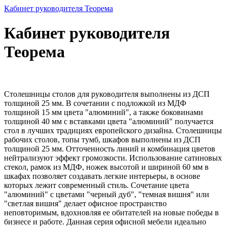
Кабинет руководителя Теорема
Кабинет руководителя
Теорема
Столешницы столов для руководителя выполнены из ДСП
толщиной 25 мм. В сочетании с подложкой из МДФ
толщиной 15 мм цвета "алюминий", а также боковинами
толщиной 40 мм с вставками цвета "алюминий" получается
стол в лучших традициях европейского дизайна. Столешницы
рабочих столов, топы тумб, шкафов выполнены из ДСП
толщиной 25 мм. Отточенность линий и комбинация цветов
нейтрализуют эффект громозкости. Использование сатиновых
стекол, рамок из МДФ, ножек высотой и шириной 60 мм в
шкафах позволяет создавать легкие интерьеры, в основе
которых лежит современный стиль. Сочетание цвета
"алюминий" с цветами "черный дуб", "темная вишня" или
"светлая вишня" делает офисное пространство
неповторимым, вдохновляя ее обитателей на новые победы в
бизнесе и работе. Данная серия офисной мебели идеально