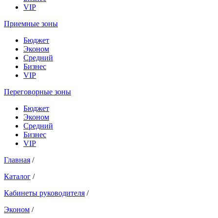
VIP
Приемные зоны
Бюджет
Эконом
Средний
Бизнес
VIP
Переговорные зоны
Бюджет
Эконом
Средний
Бизнес
VIP
Главная
/
Каталог
/
Кабинеты руководителя
/
Эконом
/