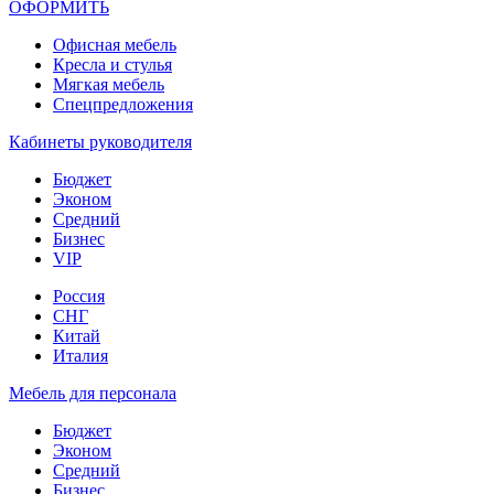
ОФОРМИТЬ
Офиcная мебель
Кресла и стулья
Мягкая мебель
Спецпредложения
Кабинеты руководителя
Бюджет
Эконом
Средний
Бизнес
VIP
Россия
СНГ
Китай
Италия
Мебель для персонала
Бюджет
Эконом
Средний
Бизнес