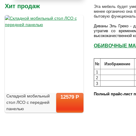
Хит продаж
Эта мебель будет уме
менее органично она 
бытовую функциональн
Диваны Эль Греко - д
утратив со времене
высококачественной к
ОБИВОЧНЫЕ М
№
Изображение
1
2
3
Полный прайс-лист п
Складной мобильный
12579 Р
стол ЛСО с передней
панелью