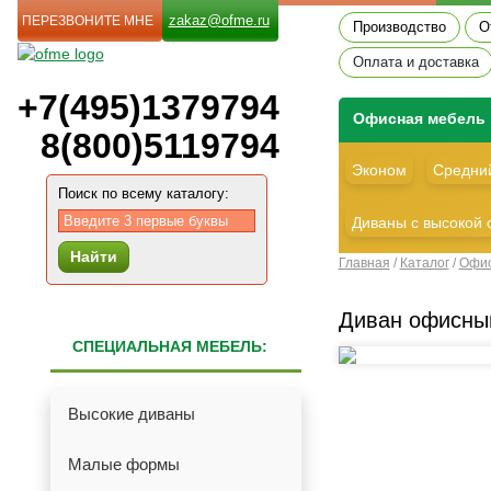
zakaz@ofme.ru
ПЕРЕЗВОНИТЕ МНЕ
Производство
О
Оплата и доставка
+7(495)1379794
Офиcная мебель
8(800)5119794
Эконом
Средний
Поиск по всему каталогу:
Диваны с высокой 
Найти
Главная
/
Каталог
/
Офис
Диван офисны
СПЕЦИАЛЬНАЯ МЕБЕЛЬ:
Высокие диваны
Малые формы