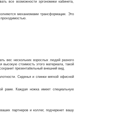
ать все возможности эргономики кабинета,
полняются механизмами трансформации. Это
й проходимостью.
ать вес нескольких взрослых людей разного
я высокую стоимость этого материала, такой
 сохранит презентабельный внешний вид.
плотности. Сиденья и спинки мягкой офисной
ной раме. Каждая ножка имеет специальную
ваших партнеров и коллег, подчеркнет вашу