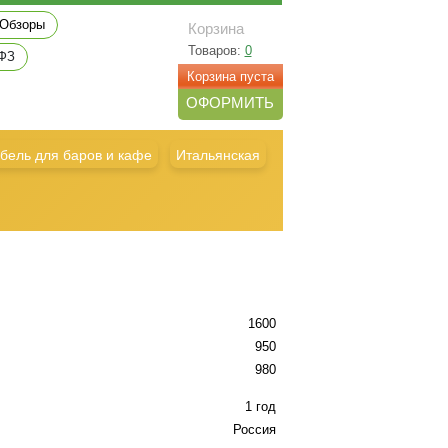
Обзоры
Корзина
Товаров:
0
 ФЗ
Корзина пуста
ОФОРМИТЬ
бель для баров и кафе
Итальянская
1600
950
980
1 год
Россия