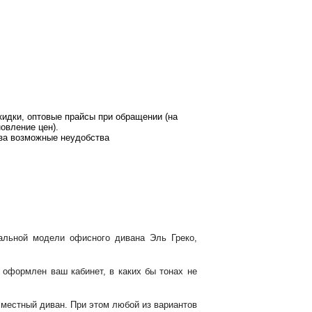
кидки, оптовые прайсы при обращении (на
овление цен).
за возможные неудобства
альной модели офисного дивана Эль Греко,
 оформлен ваш кабинет, в каких бы тонах не
хместный диван. При этом любой из вариантов