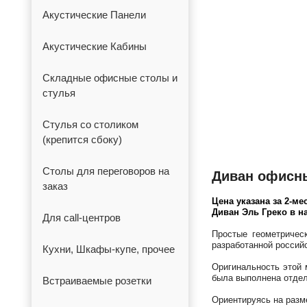
Акустические Панели
Акустические Кабины
Складные офисные столы и
стулья
Стулья со столиком
(крепится сбоку)
Столы для переговоров на
Диван офисны
заказ
Цена указана за 2-ме
Диван Эль Греко в на
Для call-центров
Простые геометричес
разработанной россий
Кухни, Шкафы-купе, прочее
Оригинальность этой 
была выполнена отдел
Встраиваемые розетки
Ориентируясь на разм