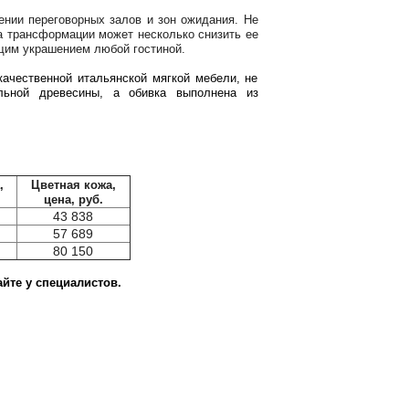
ении переговорных залов и зон ожидания. Не
а трансформации может несколько снизить ее
щим украшением любой гостиной.
ачественной итальянской мягкой мебели, не
льной древесины, а обивка выполнена из
,
Цветная кожа,
цена, руб.
43 838
57 689
80 150
йте у специалистов.