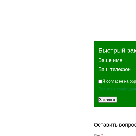
Быстрый за
Ваше имя
Ваш телефон
Я согласен на об
Политика конфиден
Оставить вопро
Имя
*
: