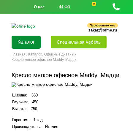
0
О нас
44 ФЗ
Перезвоните мне
zakaz@ofme.ru
Каталог
Специальная мебель
Главная
/
Каталог
/
Офисные диваны
/
Кресло мягкое офисное Maddy, Мадди
Кресло мягкое офисное Maddy, Мадди
Ширина:
660
Глубина:
450
Высота:
750
Гарантия:
1 год
Производитель:
Италия