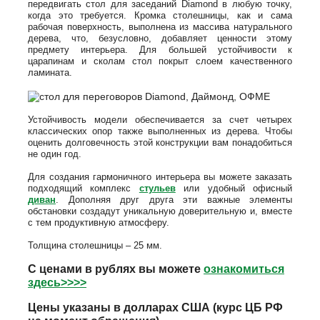
передвигать стол для заседаний Diamond в любую точку,
когда это требуется. Кромка столешницы, как и сама
рабочая поверхность, выполнена из массива натурального
дерева, что, безусловно, добавляет ценности этому
предмету интерьера. Для большей устойчивости к
царапинам и сколам стол покрыт слоем качественного
ламината.
Устойчивость модели обеспечивается за счет четырех
классических опор также выполненных из дерева. Чтобы
оценить долговечность этой конструкции вам понадобиться
не один год.
Для создания гармоничного интерьера вы можете заказать
подходящий комплекс
стульев
или удобный офисный
диван
. Дополняя друг друга эти важные элементы
обстановки создадут уникальную доверительную и, вместе
с тем продуктивную атмосферу.
Толщина столешницы – 25 мм.
С ценами в рублях вы можете
ознакомиться
здесь>>>>
Цены указаны в долларах США (курс ЦБ РФ