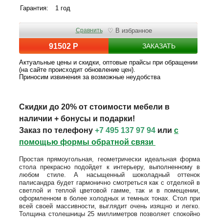
Гарантия:
1 год
Сравнить
♡ В избранное
91502 Р
ЗАКАЗАТЬ
Актуальные цены и скидки, оптовые прайсы при обращении
(на сайте происходит обновление цен).
Приносим извинения за возможные неудобства
Скидки до 20% от стоимости мебели в
наличии + бонусы и подарки!
Заказ по телефону
+7 495 137 97 94
или
с
помощью формы обратной связи
Простая прямоугольная, геометрически идеальная форма
стола прекрасно подойдет к интерьеру, выполненному в
любом стиле. А насыщенный шоколадный оттенок
палисандра будет гармонично смотреться как с отделкой в
светлой и теплой цветовой гамме, так и в помещении,
оформленном в более холодных и темных тонах. Стол при
всей своей массивности, выглядит очень изящно и легко.
Толщина столешницы 25 миллиметров позволяет спокойно