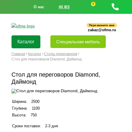
0
О нас
44 ФЗ
Перезвоните мне
zakaz@ofme.ru
Каталог
Специальная мебель
Главная
/
Каталог
/
Столы переговоров
/
Стол для переговоров Diamond, Даймонд
Стол для переговоров Diamond,
Даймонд
Ширина:
2500
Глубина:
1100
Высота:
750
Сроки поставки:
2-3 дня