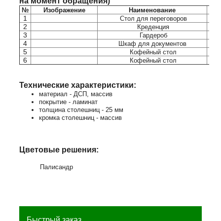
на момент обращения)
№
Изображение
Наименование
1
Стол для переговоров
2
Креденция
3
Гардероб
4
Шкаф для документов
5
Кофейный стол
6
Кофейный стол
Технические характеристики:
материал - ДСП, массив
покрытие - ламинат
толщина столешниц - 25 мм
кромка столешниц - массив
Цветовые решения:
Палисандр
Быстрый заказ