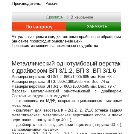
Производитель:
Россия
Сравнить
♡ В избранное
По запросу
ЗАКАЗАТЬ
Актуальные цены и скидки, оптовые прайсы при обращении
(на сайте происходит обновление цен).
Приносим извинения за возможные неудобства
Металлический однотумбовый верстак
с драйвером ВП 3/1.2, ВП 3, ВП 3/1.6
Размеры верстака ВП 3/1.2: 860х1200х685 мм. Вес: 68 кг.
Размеры верстака ВП 3: 860х1390х685 мм. Вес: 74 кг.
Размеры верстака ВП 3/1.6: 860х1600х685 мм. Вес: 79 кг.
Верстак металлический однотумбовый с драйвером.
Состоит из отдельных модулей:
- столешница из МДФ, покрытая оцинкованным листовым
металлом;
- комплект для верстака К - 2/1.2, 2, 2/1.6 (стенка задняя
металлическая, металлическая верстачная опора и полка
верстачная с нагрузкой до 40 кг);
- драйвер с пятью выдвижными ящиками (нагрузка 30 кг),
запирающимися на замок.