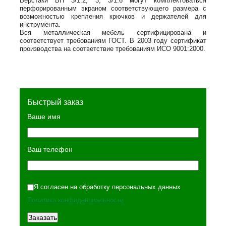
Верстаки ВП 3/1.2, 3, 3/1.6 могут комплектоваться
перфорированным экраном соответствующего размера с
возможностью крепления крючков и держателей для
инструмента.
Вся металлическая мебель сертифицирована и
соответствует требованиям ГОСТ. В 2003 году сертификат
производства на соответствие требованиям ИСО 9001:2000.
Быстрый заказ
Ваше имя
Ваш телефон
Я согласен на обработку персональных данных
Политика конфиденциальности