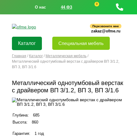
0
О нас
44 ФЗ
Перезвоните мне
zakaz@ofme.ru
Каталог
Специальная мебель
Главная
/
Каталог
/
Металлическая мебель
/
Металлический однотумбовый верстак с драйвером ВП 3/1.2,
ВП 3, ВП 3/1.6
Металлический однотумбовый верстак
с драйвером ВП 3/1.2, ВП 3, ВП 3/1.6
Глубина:
685
Высота:
860
Гарантия:
1 год