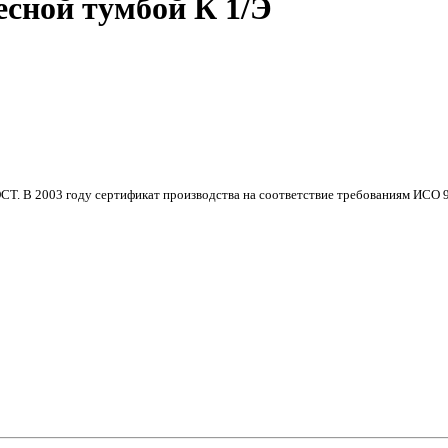
есной тумбой К 1/Э
СТ. В 2003 году сертификат производства на соответствие требованиям ИСО 