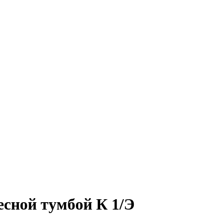
есной тумбой К 1/Э