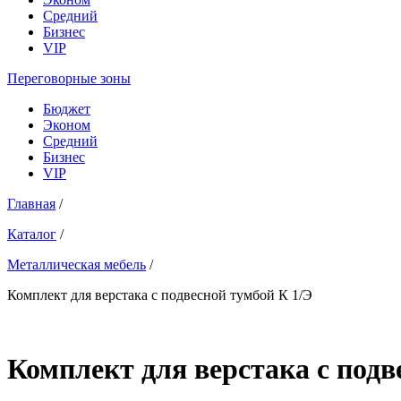
Средний
Бизнес
VIP
Переговорные зоны
Бюджет
Эконом
Средний
Бизнес
VIP
Главная
/
Каталог
/
Металлическая мебель
/
Комплект для верстака с подвесной тумбой К 1/Э
Комплект для верстака с подв