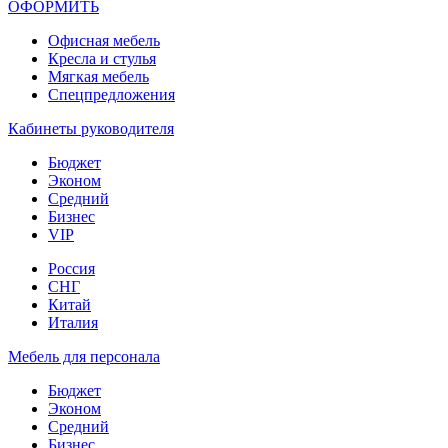
ОФОРМИТЬ
Офиcная мебель
Кресла и стулья
Мягкая мебель
Спецпредложения
Кабинеты руководителя
Бюджет
Эконом
Средний
Бизнес
VIP
Россия
СНГ
Китай
Италия
Мебель для персонала
Бюджет
Эконом
Средний
Бизнес