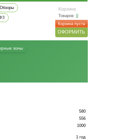
Обзоры
Корзина
Товаров:
0
 ФЗ
Корзина пуста
ОФОРМИТЬ
орные зоны
580
556
1000
1 год