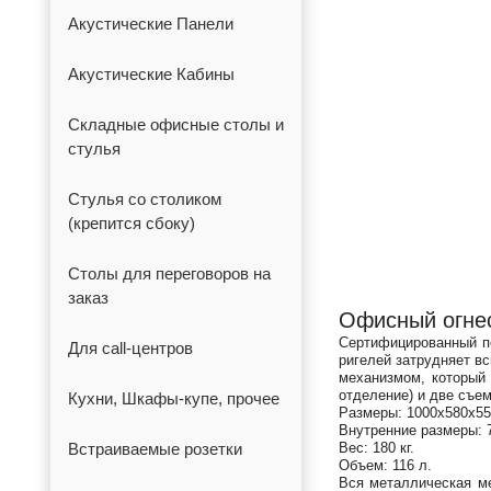
Акустические Панели
Акустические Кабины
Складные офисные столы и
стулья
Стулья со столиком
(крепится сбоку)
Столы для переговоров на
заказ
Офисный огнес
Сертифицированный по
Для call-центров
ригелей затрудняет в
механизмом, который
отделение) и две съе
Кухни, Шкафы-купе, прочее
Размеры: 1000х580х55
Внутренние размеры: 
Встраиваемые розетки
Вес: 180 кг.
Объем: 116 л.
Вся металлическая ме