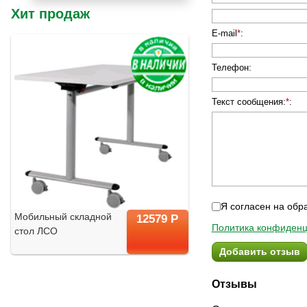
Хит продаж
E-mail
*
:
Телефон
:
Текст сообщения:
*
:
Я согласен на обр
Мобильный складной
12579 Р
Политика конфиденц
стол ЛСО
Добавить отзыв
Отзывы