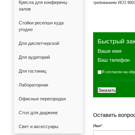
Кресла для конференц-
требованиям ИСО 9001
залов
Стойки ресепшн куда
угодно
Быстрый за
Для диспетчерской
Ваше имя
Для аудиторий
Ваш телефон
Для гостиниц
Я согласен на об
Политика конфиден
Лабораторная
Офисные перегородки
Стол для диджеев
Оставить вопро
Имя
*
:
Свет и аксессуары