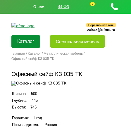
0
О нас
44 ФЗ
Перезвоните мне
zakaz@ofme.ru
Каталог
Специальная мебель
Главная
/
Каталог
/
Металлическая мебель
/
Офисный сейф КЗ 035 ТК
Офисный сейф КЗ 035 ТК
Ширина:
500
Глубина:
445
Высота:
745
Гарантия:
1 год
Производитель:
Россия