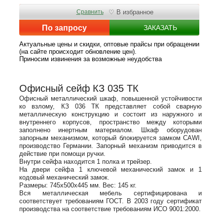
Сравнить
♡ В избранное
По запросу
ЗАКАЗАТЬ
Актуальные цены и скидки, оптовые прайсы при обращении
(на сайте происходит обновление цен).
Приносим извинения за возможные неудобства
Офисный сейф КЗ 035 ТК
Офисный металлический шкаф, повышенной устойчивости
ко взлому, КЗ 036 ТК представляет собой сварную
металлическую конструкцию и состоит из наружного и
внутреннего корпусов, пространство между которыми
заполнено инертным материалом. Шкаф оборудован
запорным механизмом, который блокируется замком CAWI,
производство Германии. Запорный механизм приводится в
действие при помощи ручки.
Внутри сейфа находится 1 полка и трейзер.
На двери сейфа 1 ключевой механический замок и 1
кодовый механический замок.
Размеры: 745х500х445 мм. Вес: 145 кг.
Вся металлическая мебель сертифицирована и
соответствует требованиям ГОСТ. В 2003 году сертификат
производства на соответствие требованиям ИСО 9001:2000.