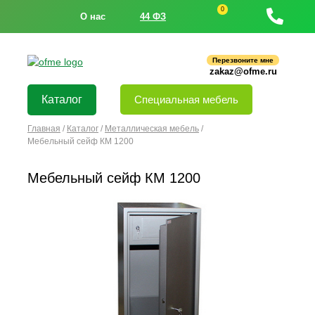
0
О нас
44 ФЗ
Перезвоните мне
zakaz@ofme.ru
Каталог
Специальная мебель
Главная
/
Каталог
/
Металлическая мебель
/
Мебельный сейф КМ 1200
Мебельный сейф КМ 1200