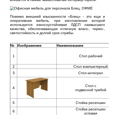
Помимо внешней изысканности «Блиц» - это еще и
оперативная мебель, при изготовлении которой
используется износоустойчивая ЛДСП наивысшего
качества, обеспечивающая отличную влаго-, термо-,
светостойкость и долгий срок службы.
№
Изображение
Наименование
1
Стол рабочий
2
Стол компьютерный
3
Стол-интеграл
Стол с
4
подвесной тумбой
5
Стойка ресепшин
Стойка ресепшин
6
угловая