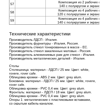
Композиция из 2 рабочих ста
57
140 с полукругом и экраном
Композиция из 4 рабочих ста
58
120 с полукругами и экранам
Композиция из 4 рабочих ста
59
140 с полукругами и экранам
Технические характеристики
Производитель ЛДСП - Италия.
Производитель фурнитуры - Италия, Россия.
Производитель стекол тонированных в массе - ЕС.
Производитель стекол закаленных матовых - Россия.
Производитель алюминиевых рам для стекол - Италия.
Производитель металлических деталей - Италия.
Столы
Столешница: материал - ЛДСП / 25 мм. Цвет: white,
rovere, rover cafe.
Облицовка кромки - ABS 2 мм. Цвет: grey alum.
Боковина: материал - ЛДСП / 25 мм. Цвет: white, rovere,
rover cafe.
Облицовка кромки - PVC 0,4 мм. Цвет: grey alum.
Фронталь: материал - ЛДСП / 18 мм. Цвет: grey alum.
Облицовка кромки - PVC 0,4 мм. Цвет: grey alum.
Опоры 1: металлические с пластиковыми вставками,
со скрытым кабель-каналом.