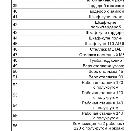
алюминиевой раме
39
Гардероб с замком
40
Гардероб с замком
41
Шкаф-купе полки
Шкаф-купе
42
полки/гардероб
43
Шкаф-купе гардероб
44
Шкаф-купе полки
45
Шкаф-купе 110 ALUM
46
Стеллаж METAL
47
Стеллаж настенный META
48
Тумба под копир
49
Верх стеллажа углового
50
Верх стеллажа 45
51
Верх стеллажа 90
Рабочая станция 120 DX
52
с полукругом
Рабочая станция 120 SX
53
с полукругом
Рабочая станция 140 DX
54
с полукругом
Рабочая станция 140 SX
55
с полукругом
Композиция из 2 рабочих ста
56
120 с полукругом и экраном