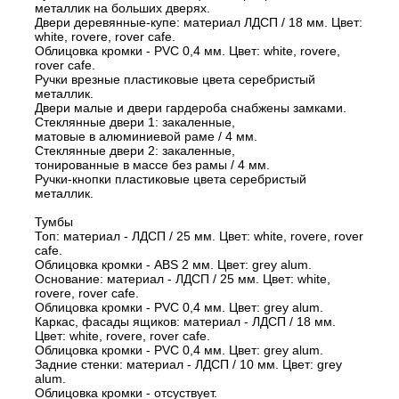
металлик на больших дверях.
Двери деревянные-купе: материал ЛДСП / 18 мм. Цвет:
white, rovere, rover cafe.
Облицовка кромки - PVC 0,4 мм. Цвет: white, rovere,
rover cafe.
Ручки врезные пластиковые цвета серебристый
металлик.
Двери малые и двери гардероба снабжены замками.
Стеклянные двери 1: закаленные,
матовые в алюминиевой раме / 4 мм.
Стеклянные двери 2: закаленные,
тонированные в массе без рамы / 4 мм.
Ручки-кнопки пластиковые цвета серебристый
металлик.
Тумбы
Топ: материал - ЛДСП / 25 мм. Цвет: white, rovere, rover
cafe.
Облицовка кромки - ABS 2 мм. Цвет: grey alum.
Основание: материал - ЛДСП / 25 мм. Цвет: white,
rovere, rover cafe.
Облицовка кромки - PVC 0,4 мм. Цвет: grey alum.
Каркас, фасады ящиков: материал - ЛДСП / 18 мм.
Цвет: white, rovere, rover cafe.
Облицовка кромки - PVC 0,4 мм. Цвет: grey alum.
Задние стенки: материал - ЛДСП / 10 мм. Цвет: grey
alum.
Облицовка кромки - отсуствует.