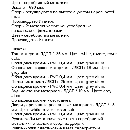
Цвет - серебристый металлик.
Высота - 690 мм.
Опоры регулируются по высоте с учетом неровностей
пола.
Производство Италия.
Опоры 2: металлические конусообразные
на колесах с фиксаторами.
Цвет - серебристый металлик.
Производство Италия.
Шкафы
Топ: материал ЛДСП / 25 мм. Цвет: white, rovere, rover
cafe.
Облицовка кромки - PVC 0,4 мм. Цвет: grey alum.
Основание, каркас: материал - ЛДСП / 18 мм. Цвет:
grey alum.
Облицовка кромки - PVC 0,4 мм. Цвет: grey alum.
Полки: материал ЛДСП / 25 мм. Цвет: grey alum.
Облицовка кромки - PVC 0,4 мм. Цвет: grey alum.
Задние стенки: материал - ЛДСП / 10 мм. Цвет: grey
alum.
Облицовка кромки - отсуствует.
Двери деревянные распашные: материал - ЛДСП / 18
мм. Цвет: white, rovere, rover cafe.
Облицовка кромки - PVC 0,4 мм. Цвет: grey alum.
Ручки-скобы металлические цвета серебристый
металлик на малых и средних дверях.
Ручки-кнопки пластиковые цвета серебристый