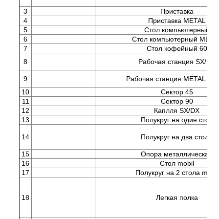
3
Приставка
4
Приставка METAL
5
Стол компьютерный
6
Стол компьютерный META
7
Стол кофейный 60
8
Рабочая станция SX/DX
9
Рабочая станция METAL SX
10
Сектор 45
11
Сектор 90
12
Каплля SX/DX
13
Полукруг на один стол
14
Полукруг на два стола
15
Опора металлическая
16
Стол mobil
17
Полукруг на 2 стола mobil
18
Легкая полка