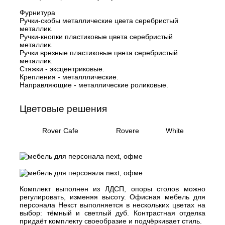
Фурнитура
Ручки-скобы металлические цвета серебристый
металлик.
Ручки-кнопки пластиковые цвета серебристый
металлик.
Ручки врезные пластиковые цвета серебристый
металлик.
Стяжки - эксцентриковые.
Крепления - металллические.
Направляющие - металлические роликовые.
Цветовые решения
Rover Cafe
Rovere
White
Gr
Комплект выполнен из ЛДСП, опоры столов можно
регулировать, изменяя высоту. Офисная мебель для
персонала Некст выполняется в нескольких цветах на
выбор: тёмный и светлый дуб. Контрастная отделка
придаёт комплекту своеобразие и подчёркивает стиль.