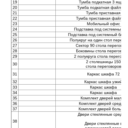
19
Тумба подкатная 3 ящика
20
Тумба подкатная файлова
21
Тумба приставная
22
Тумба приставная файлов
23
Мобильный офис
24
Подставка под системный б
25
Подставка под системный блок
26
Полукруг на один стол перего
27
Сектор 90 стола переговор
28
Боковины стола переговор
29
2 полукруга стола перегово
2 столешницы 150
30
стола переговоров
31
Каркас шкафа 72
32
Каркас шкафа узкий
33
Каркас шкафа
34
Каркас шкафа
35
Комплект дверей малых
36
Комплект дверей средних
37
Комплект дверей больши
Двери стеклянные средни
38
Двери стеклянные в