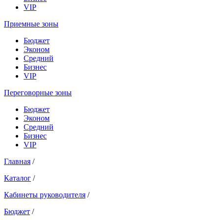
VIP
Приемные зоны
Бюджет
Эконом
Средний
Бизнес
VIP
Переговорные зоны
Бюджет
Эконом
Средний
Бизнес
VIP
Главная
/
Каталог
/
Кабинеты руководителя
/
Бюджет
/