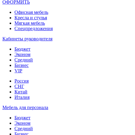
ОФОРМИТЬ
Офиcная мебель
Кресла и стулья
Мягкая мебель
Спецпредложения
Кабинеты руководителя
Бюджет
Эконом
Средний
Бизнес
VIP
Россия
СНГ
Китай
Италия
Мебель для персонала
Бюджет
Эконом
Средний
Бизнес