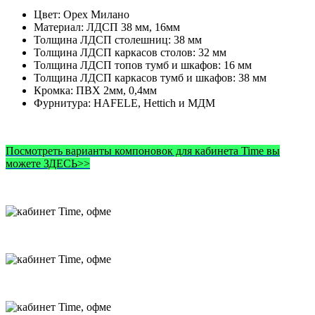
Цвет: Орех Милано
Материал: ЛДСП 38 мм, 16мм
Толщина ЛДСП столешниц: 38 мм
Толщина ЛДСП каркасов столов: 32 мм
Толщина ЛДСП топов тумб и шкафов: 16 мм
Толщина ЛДСП каркасов тумб и шкафов: 38 мм
Кромка: ПВХ 2мм, 0,4мм
Фурнитура: HAFELE, Hettich и МДМ
Посмотреть варианты компоновок для кабинета Time вы
можете ЗДЕСЬ>>