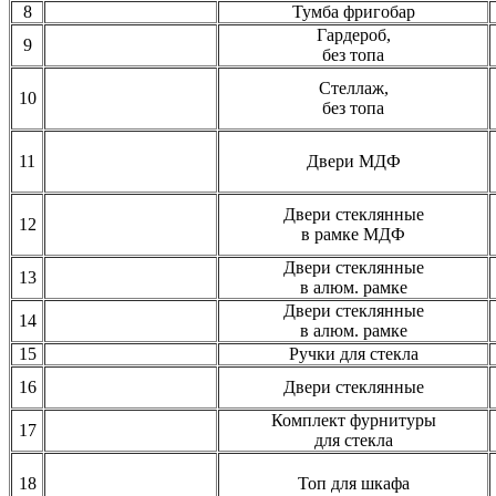
8
Тумба фригобар
Гардероб,
9
без топа
Стеллаж,
10
без топа
11
Двери МДФ
Двери стеклянные
12
в рамке МДФ
Двери стеклянные
13
в алюм. рамке
Двери стеклянные
14
в алюм. рамке
15
Ручки для стекла
16
Двери стеклянные
Комплект фурнитуры
17
для стекла
18
Топ для шкафа