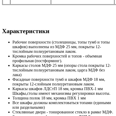
Характеристики
Рабочие поверхности (столешницы, топы тумб и топы
шкафов) выполнены из МДФ 25 мм, покрыты 12-
тислойным полиуретановым лаком.
Кромка рабочих поверхностей и топов - объемная
профильная (постформинг).
Каркасы столов МДФ 25 мм (опоры стола покрыты 12-
тислойным полиуретановым лаком, царга МДФ без
лака)
Фасадные поверхности тумб и шкафов МДФ 18 мм,
покрыты 12-слойным полиуретановым лаком.
Каркасы шкафов ЛДСтП 18 мм, кромка ПВХ-1 мм
Шкафы,столы имеют механизмы регулировки высоты.
Толщина полок 18 мм, кромка ПВХ 1 мм
Все шкафы должны комплектоваться топами (едиными
или раздельными)
Стеклянные двери - тонированное стекло в рамке МДФ.