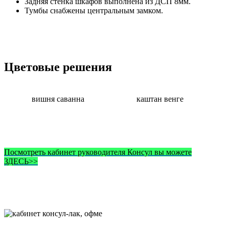
Задняя стенка шкафов выполнена из ДСП 8мм.
Тумбы снабжены центральным замком.
Цветовые решения
вишня саванна
каштан венге
Посмотреть кабинет руководителя Консул вы можете
ЗДЕСЬ>>