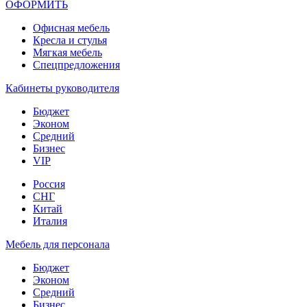
ОФОРМИТЬ
Офиcная мебель
Кресла и стулья
Мягкая мебель
Спецпредложения
Кабинеты руководителя
Бюджет
Эконом
Средний
Бизнес
VIP
Россия
СНГ
Китай
Италия
Мебель для персонала
Бюджет
Эконом
Средний
Бизнес