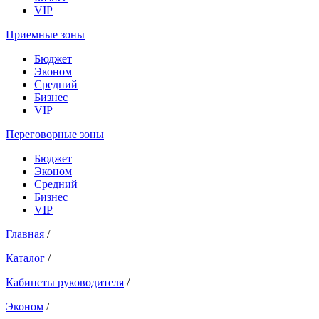
VIP
Приемные зоны
Бюджет
Эконом
Средний
Бизнес
VIP
Переговорные зоны
Бюджет
Эконом
Средний
Бизнес
VIP
Главная
/
Каталог
/
Кабинеты руководителя
/
Эконом
/