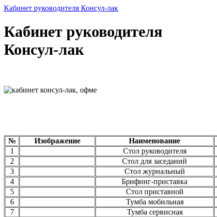
Кабинет руководителя Консул-лак
Кабинет руководителя
Консул-лак
№
Изображение
Наименование
1
Стол руководителя
2
Стол для заседаний
3
Стол журнальный
4
Брифинг-приставка
5
Стол приставной
6
Тумба мобильная
7
Тумба сервисная