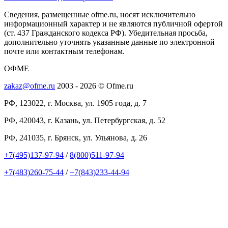
Сведения, размещенные ofme.ru, носят исключительно
информационный характер и не являются публичной офертой
(ст. 437 Гражданского кодекса РФ). Убедительная просьба,
дополнительно уточнять указанные данные по электронной
почте или контактным телефонам.
ОФМЕ
zakaz@ofme.ru
2003 - 2026 © Ofme.ru
РФ, 123022, г. Москва, ул. 1905 года, д. 7
РФ, 420043, г. Казань, ул. Петербургская, д. 52
РФ, 241035, г. Брянск, ул. Ульянова, д. 26
+7(495)137-97-94
/
8(800)511-97-94
+7(483)260-75-44
/
+7(843)233-44-94