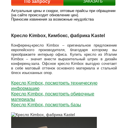
По запросу
ЗАКАЗАТЬ
Актуальные цены и скидки, оптовые прайсы при обращении
(на сайте происходит обновление цен).
Приносим извинения за возможные неудобства
Кресло Kimbox, Кимбокс, фабрика Kastel
Конференц-кресло
Kimbox
– оригинальное предложение
европейского производителя, благодаря которому вы
преображаете интерьер офиса. Купить кресло из Италии
Kimbox
– значит внести выразительный штрих в дизайн
конференц-зала. Офсное кресло
Kimbox выгодно сочетает
в себе
матовый оттенок основного материала и стальной
блеск изысканных опор.
Кресло Kimbox, посмотреть техническую
информацию
Кресло Kimbox, посмотреть обивочные
материалы
Кресло Kimbox, посмотреть базы