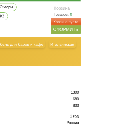
Обзоры
Корзина
Товаров:
0
 ФЗ
Корзина пуста
ОФОРМИТЬ
бель для баров и кафе
Итальянская
1300
680
800
1 год
Россия