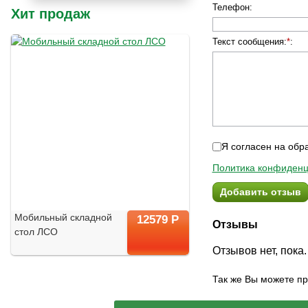
Телефон
:
Хит продаж
Текст сообщения:
*
:
Я согласен на обр
Политика конфиденц
Добавить отзыв
Мобильный складной
12579 Р
Отзывы
стол ЛСО
Отзывов нет, пока.
Так же Вы можете п