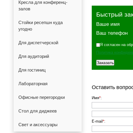
Кресла для конференц-
залов
Быстрый за
Стойки ресепшн куда
Ваше имя
угодно
Ваш телефон
Для диспетчерской
Я согласен на об
Политика конфиден
Для аудиторий
Для гостиниц
Лабораторная
Оставить вопро
Офисные перегородки
Имя
*
:
Стол для диджеев
E-mail
*
:
Свет и аксессуары