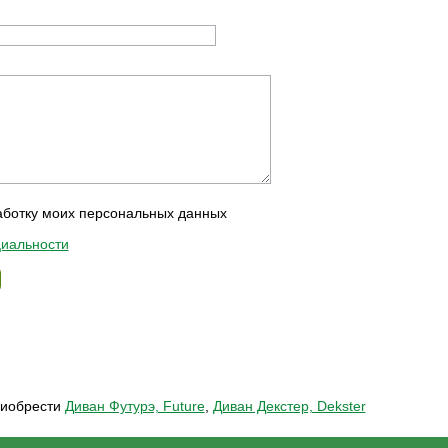
аботку моих персональных данных
иальности
риобрести
Диван Футурэ, Future
,
Диван Декстер, Dekster