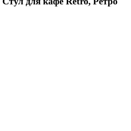
Стул для кафе Retro, Ретро