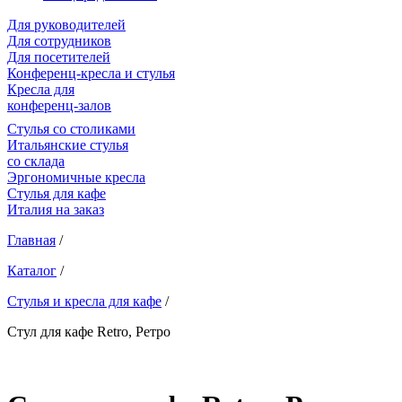
Для руководителей
Для сотрудников
Для посетителей
Конференц-кресла и стулья
Кресла для
конференц-залов
Cтулья со столиками
Итальянские стулья
со склада
Эргономичные кресла
Стулья для кафе
Италия на заказ
Главная
/
Каталог
/
Стулья и кресла для кафе
/
Стул для кафе Retro, Ретро