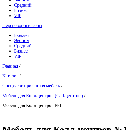
Средний
Бизнес
VIP
Переговорные зоны
Бюджет
Эконом
Средний
Бизнес
VIP
Главная
/
Каталог
/
Специализированная мебель
/
Мебель для Колл-центров (Call-центров)
/
Мебель для Колл-центров №1
Мебель для Колл-центров №1