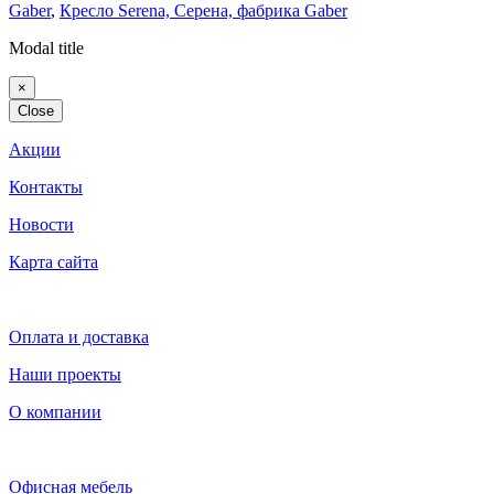
Gaber
,
Кресло Serena, Серена, фабрика Gaber
Modal title
×
Close
Акции
Контакты
Новости
Карта сайта
Оплата и доставка
Наши проекты
О компании
Офисная мебель