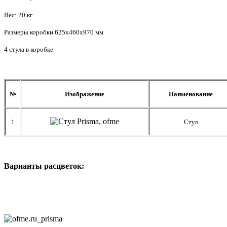
Вес: 20 кг.
Размеры коробки 625x460x970 мм
4 стула в коробке
№
Изображение
Наименование
1
Стул
Варианты расцветок: