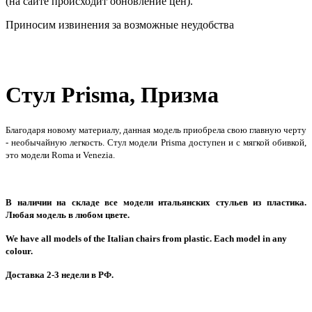
(на сайте происходит обновление цен).
Приносим извинения за возможные неудобства
Стул Prisma, Призма
Благодаря новому материалу, данная модель приобрела свою главную черту
- необычайную легкость. Стул модели Prisma доступен и с мягкой обивкой,
это модели Roma и Venezia.
В наличии на складе все модели итальянских стульев из пластика.
Любая модель в любом цвете.
We have all models of the Italian chairs from plastic. Each model in any
colour.
Доставка 2-3 недели в РФ.