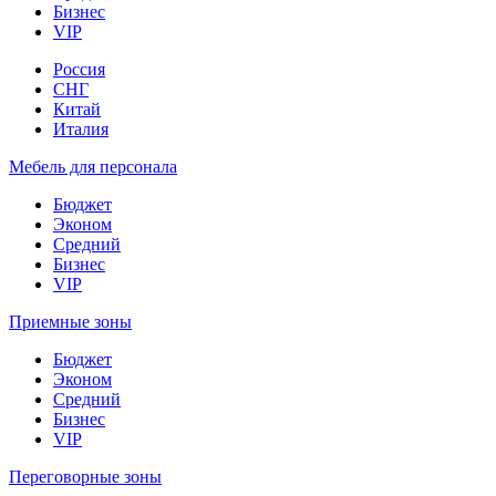
Бизнес
VIP
Россия
СНГ
Китай
Италия
Мебель для персонала
Бюджет
Эконом
Средний
Бизнес
VIP
Приемные зоны
Бюджет
Эконом
Средний
Бизнес
VIP
Переговорные зоны