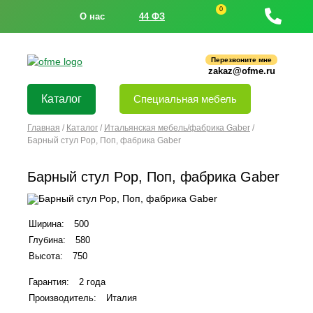
0
О нас
44 ФЗ
Перезвоните мне
zakaz@ofme.ru
Каталог
Специальная мебель
Главная
/
Каталог
/
Итальянская мебель/фабрика Gaber
/
Барный стул Pop, Поп, фабрика Gaber
Барный стул Pop, Поп, фабрика Gaber
Ширина:
500
Глубина:
580
Высота:
750
Гарантия:
2 года
Производитель:
Италия