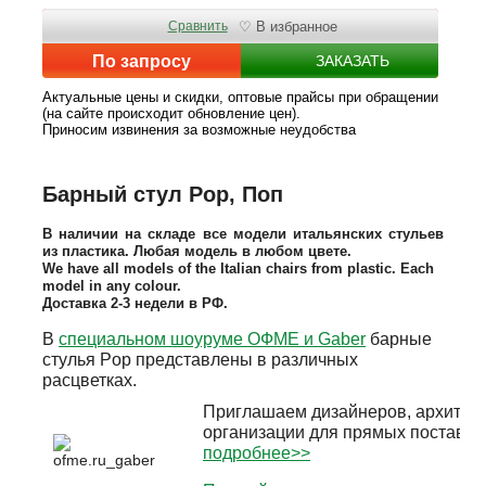
Сравнить
♡ В избранное
По запросу
ЗАКАЗАТЬ
Актуальные цены и скидки, оптовые прайсы при обращении
(на сайте происходит обновление цен).
Приносим извинения за возможные неудобства
Барный стул Pop, Поп
В наличии на складе все модели итальянских стульев
из пластика. Любая модель в любом цвете.
We have all models of the Italian chairs from plastic. Each
model in any colour.
Доставка 2-3 недели в РФ.
В
специальном шоуруме ОФМЕ и Gaber
барные
стулья Pop представлены в различных
расцветках.
Приглашаем дизайнеров, архитект
организации для прямых поставок
подробнее>>