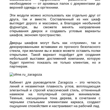
необходимое — от архивных папок с документами до
верхней одежды и оргтехники.
Эти модули можно использовать как отдельно друг от
друга, так и вместе. Составленный из них шкаф
выглядит дорого и массивно, а благодаря необычной
фурнитуре, вы сможете менять направление
открывания дверок и создавать угловые варианты
шкафов, экономя пространство.
Дверцы шкафов могут быть как «глухими», так и
декорированными вставками из прочного безопасного
стекла, при желании вы и вовсе можете оставить полки
открытыми. Такой вариант подойдет для создания
небольшой выставки достижений компании, которую
будет приятно показать не только клиентам, но и
партнерам.
Кабинет для руководителя Zaragoza – это четкость
линий и незаметная плавность углов, воплощающая
элегантный и строгий классический стиль, оттененный
намеком на популярный сегодня минимализм.
Темные, насыщенные тона дерева, в сочетании с
черными стальными элементами каркаса, создают
ощущение спокойствия и настраивают на рабочий лад.