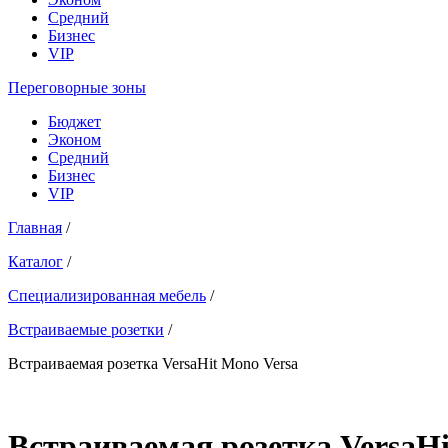
Средний
Бизнес
VIP
Переговорные зоны
Бюджет
Эконом
Средний
Бизнес
VIP
Главная
/
Каталог
/
Специализированная мебель
/
Встраиваемые розетки
/
Встраиваемая розетка VersaHit Mono Versa
Встраиваемая розетка VersaHi