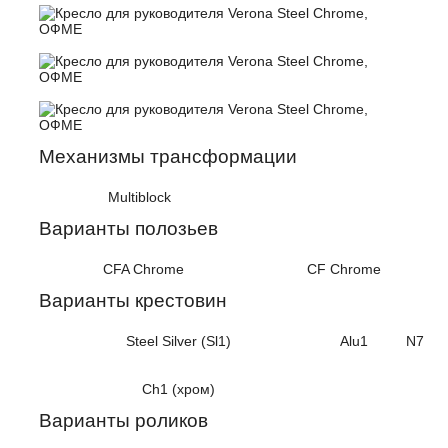
Механизмы трансформации
Multiblock
Варианты полозьев
CFA Chrome
CF Chrome
Варианты крестовин
Steel Silver (Sl1)
Alu1
N7
Ch1 (хром)
Варианты роликов