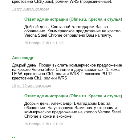
крестовина Ch1(хром), ролики WRS (прорезиненные).
10 лет 9 месяцев назад
Ответ администрации (Ofme.ru. Кресла и стулья)
Добрый день, Светлана! Благодарим Вас за
обращение. Коммерческое предложение на кресло
Verona Steel Chrome отправлено Вам на почту.
25 Ноябрь 2015 г. в 11:23
Александр:
Добрый день! Прошу выслать коммерческое предложение
на кресло Verona Steel Chrome в двух вариантах: 1. кожа
LE-W, крестовина Ch1, ролики WRS 2. экокожа PU-12,
крестовина Ch1, ролики WRS
10 лет 10 месяцев назад
Ответ администрации (Ofme.ru. Кресла и стулья)
Добрый день, Александр! Благодарим Вас за
обращение. На указанную Вами почту отправили
коммерческое предложение на кресло Verona Steel
Chrome в коже и экокоже.
25 Ноябрь 2015 г. в 11:31