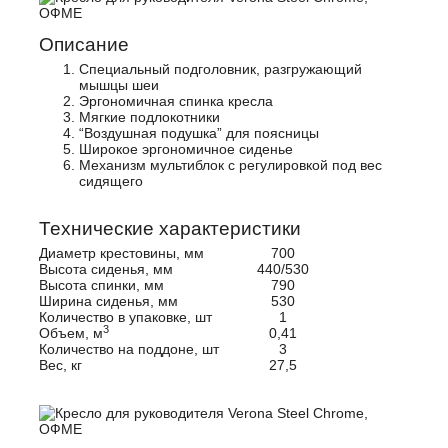
Описание
Специальный подголовник, разгружающий
мышцы шеи
Эргономичная спинка кресла
Мягкие подлокотники
“Воздушная подушка” для поясницы
Широкое эргономичное сиденье
Механизм мультиблок с регулировкой под вес
сидящего
Технические характеристики
Диаметр крестовины, мм
700
Высота сиденья, мм
440/530
Высота спинки, мм
790
Ширина сиденья, мм
530
Количество в упаковке, шт
1
3
Объем, м
0,41
Количество на поддоне, шт
3
Вес, кг
27,5