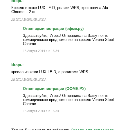
Игорь:
Кресло в коже LUX LE-D, ролики WRS, крестовина Alu
Chrome -- 2 шт.
14 лет 7 месяцев назад
Ответ администрации (офме.ру)
Здравствуйте, Игорь! Отправила на Вашу почте
коммерческое предложение на кресло Verona Steel
Chrome
15 Август 2014 г. в 15:34
Игорь:
кресло из кожи LUX LE-D, с роликами WRS
14 лет 7 месяцев назад
Ответ администрации (ОФМЕ.РУ)
Здравствуйте, Игорь! Отправила на Вашу почте
коммерческое предложение на кресло Verona Steel
Chrome
15 Август 2014 г. в 15:34