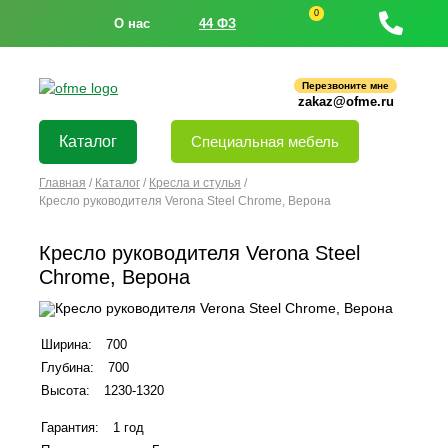
0
О нас
44 ФЗ
Перезвоните мне
zakaz@ofme.ru
Каталог
Специальная мебель
Главная
/
Каталог
/
Кресла и стулья
/
Кресло руководителя Verona Steel Chrome, Верона
Кресло руководителя Verona Steel
Chrome, Верона
Ширина:
700
Глубина:
700
Высота:
1230-1320
Гарантия:
1 год