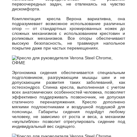
первоочередных задач, не отвлекаясь на чувство
дискомфорта.
Комплектация кресла Верона вариативна, она
подразумевает возможное использование различных
опор — от стандартных хромированных ножек до
сложных механизмов с использованием крестовин и
роликовых механизмов. Все опоры обеспечивают
высокую безопасность, не травмируя напольное
покрытие даже при частых перемещениях.
Эргономика сидения обеспечивается специальным
подголовником, разгружающим мышцы шеи и не
допускающим развития таких заболеваний, как
остеохондроз. Спинка кресла, выполненная с учетом
всех анатомических особенностей человека, позволяет
эффективно поддерживать позвоночник, не допуская
статичного перенапряжения. Кресло дополнено
мягкими подлокотниками и воздушной подушкой для
поясницы. Габариты сидения подойдут любому
человеку, не зависимо от роста и веса, а механизм
«мультиблок» позволит отрегулировать сидение под
индивидуальный вес сидящего.