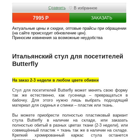
Сравнить
♡ В избранное
7995 Р
ЗАКАЗАТЬ
Актуальные цены и скидки, оптовые прайсы при обращении
(на сайте происходит обновление цен).
Приносим извинения за возможные неудобства
Итальянский стул для посетителей
Butterfly
На заказ 2-3 недели в любом цвете обивки
Стул для посетителей Butterfly может менять свою форму
так же естественно, как гусеница – превращаться в
бабочку. Для этого нужно лишь выбрать подходящий
материал для сиденья и спинки – пластик или ткань.
Вы можете приобрести полностью пластиковый вариант
стула Butterfly в наличии на складе, или заказать
полностью обитый в разных цветах ткани (2-3 недели), или
совмещённый пластик + ткань так же в наличии на складе.
Крепкий хромированный каркас стула останется