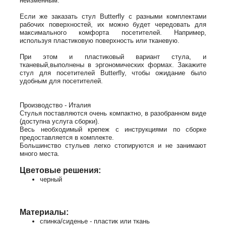
неизменным.
Если же заказать стул Butterfly с разными комплектами
рабочих поверхностей, их можно будет чередовать для
максимального комфорта посетителей. Например,
используя пластиковую поверхность или тканевую.
При этом и пластиковый вариант стула, и
тканевый,выполнены в эргономических формах. Закажите
стул для посетителей Butterfly, чтобы ожидание было
удобным для посетителей.
Производство - Италия
Стулья поставляются очень компактно, в разобранном виде
(доступна услуга сборки).
Весь необходимый крепеж с инструкциями по сборке
предоставляется в комплекте.
Большинство стульев легко стопируются и не занимают
много места.
Цветовые решения:
черный
Материалы:
спинка/сиденье - пластик или ткань