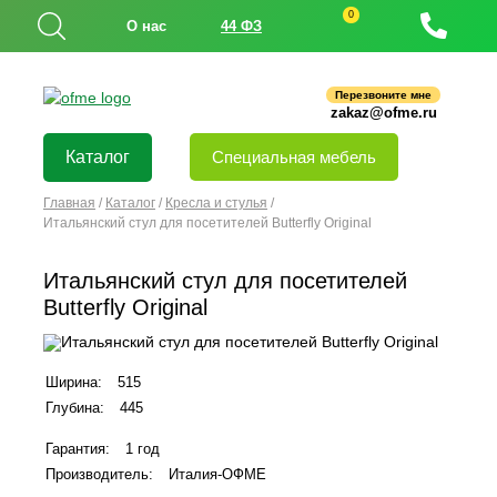
0
О нас
44 ФЗ
Перезвоните мне
zakaz@ofme.ru
Каталог
Специальная мебель
Главная
/
Каталог
/
Кресла и стулья
/
Итальянский стул для посетителей Butterfly Original
Итальянский стул для посетителей
Butterfly Original
Ширина:
515
Глубина:
445
Гарантия:
1 год
Производитель:
Италия-ОФМЕ