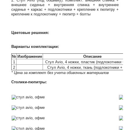
2. Стул Avio (под обшивку). Комплект: внешняя спинка +
внешнее сиденье + внутренняя спинка + внутреннее
сиденье + каркас + подлокотники + крепление к пюпитру +
крепление к подлокотнику + пюпитр + болты
Цветовые решения:
Варианты комплектации:
№
Изображение
Описание
1
Стул Avio, 4 ножки, пластик (подлокотники + п
2
Стул Avio, 4 ножки, ткань (подлокотники + пю
* Цена за комплект без учета обивочных материалов
Столики-пюпитры: