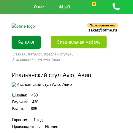
0
О нас
44 ФЗ
Перезвоните мне
zakaz@ofme.ru
Каталог
Специальная мебель
Главная
/
Каталог
/
Кресла и стулья
/
Итальянский стул Avio, Авио
Итальянский стул Avio, Авио
Ширина:
460
Глубина:
430
Высота:
685
Гарантия:
1 год
Производитель:
Италия