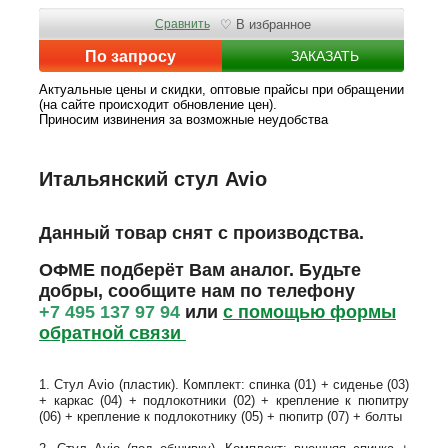
Сравнить
♡ В избранное
По запросу
ЗАКАЗАТЬ
Актуальные цены и скидки, оптовые прайсы при обращении
(на сайте происходит обновление цен).
Приносим извинения за возможные неудобства
Итальянский стул Avio
Данный товар снят с производства.
ОФМЕ подберёт Вам аналог. Будьте
добры, сообщите нам по телефону
+7 495 137 97 94
или
с помощью формы
обратной связи
1. Стул Avio (пластик). Комплект: спинка (01) + сиденье (03)
+ каркас (04) + подлокотники (02) + крепление к пюпитру
(06) + крепление к подлокотнику (05) + пюпитр (07) + болты