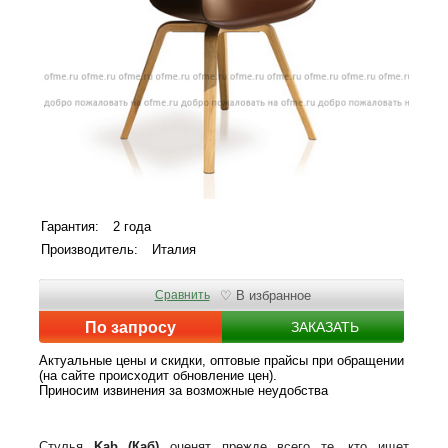
Гарантия:
2 года
Производитель:
Италия
Сравнить
♡ В избранное
По запросу
ЗАКАЗАТЬ
Актуальные цены и скидки, оптовые прайсы при обращении
(на сайте происходит обновление цен).
Приносим извинения за возможные неудобства
Стулья
Kab
(Каб)
оценят прежде всего те, кто ищет