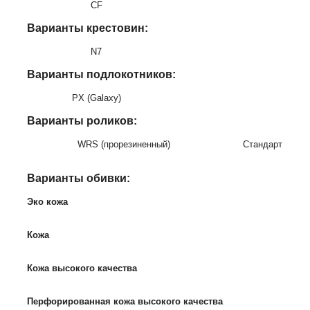
CF
Варианты крестовин:
N7
Варианты подлокотников:
PX (Galaxy)
Варианты
роликов
:
WRS (прорезиненный)
Стандарт
Варианты обивки:
Эко кожа
Кожа
Кожа высокого качества
Перфорированная кожа высокого качества