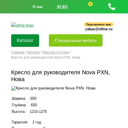
0
О нас
44 ФЗ
Перезвоните мне
zakaz@ofme.ru
Каталог
Специальная мебель
Главная
/
Каталог
/
Кресла и стулья
/
Кресло для руководителя Nova PXN, Нова
Кресло для руководителя Nova PXN,
Нова
Ширина:
650
Глубина:
650
Высота:
1215-1275
Гарантия:
1 год