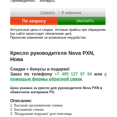
Производитель:
Беларусь
Сравнить
♡ В избранное
По запросу
ЗАКАЗАТЬ
Актуальные цены и скидки, оптовые прайсы при обращении
(на сайте происходит обновление цен).
Приносим извинения за возможные неудобства
Кресло руководителя Nova PXN,
Нова
Скидки + бонусы и подарки!
Заказ по телефону
+7 495 137 97 94
или
с
помощью формы обратной связи
Цена указана за кресло для руководителя Nova PXN в
обивочном материале PU.
Описание:
1. Высокая эргономичная спинка
2. Бесшовная спинка
3. “Воздушная подушка” для поясницы