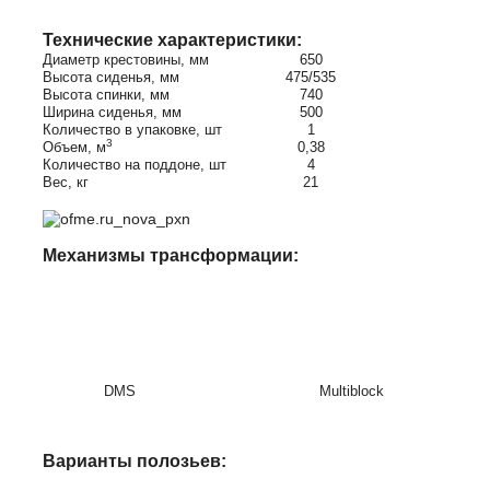
Технические характеристики:
Диаметр крестовины, мм
650
Высота сиденья, мм
475/535
Высота спинки, мм
740
Ширина сиденья, мм
500
Количество в упаковке, шт
1
3
Объем, м
0,38
Количество на поддоне, шт
4
Вес, кг
21
Механизмы трансформации:
DMS
Multiblock
Варианты полозьев: