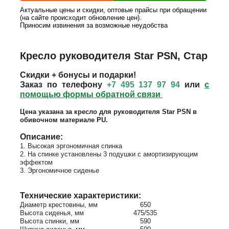
Актуальные цены и скидки, оптовые прайсы при обращении
(на сайте происходит обновление цен).
Приносим извинения за возможные неудобства
Кресло руководителя Star PSN, Стар
Скидки + бонусы и подарки!
Заказ по телефону
+7 495 137 97 94
или
с
помощью формы обратной связи
Цена указана за кресло для руководителя Star PSN в
обивочном материале PU.
Описание:
1. Высокая эргономичная спинка
2. На спинке установлены 3 подушки с амортизирующим
эффектом
3. Эргономичное сиденье
Технические характеристики:
Диаметр крестовины, мм
650
Высота сиденья, мм
475/535
Высота спинки, мм
590