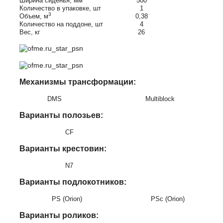
Ширина сиденья, мм
500
Количество в упаковке, шт
1
3
Объем, м
0,38
Количество на поддоне, шт
4
Вес, кг
26
Механизмы трансформации:
DMS
Multiblock
Варианты полозьев:
CF
Варианты крестовин:
N7
Варианты подлокотников:
PS (Orion)
PSc (Orion)
Варианты
роликов
: