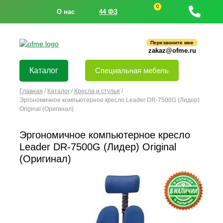
0
О нас
44 ФЗ
Перезвоните мне
zakaz@ofme.ru
Каталог
Специальная мебель
Главная
/
Каталог
/
Кресла и стулья
/
Эргономичное компьютерное кресло Leader DR-7500G (Лидер)
Original (Оригинал)
Эргономичное компьютерное кресло
Leader DR-7500G (Лидер) Original
(Оригинал)