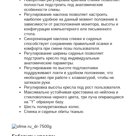
полностью подстроить под анатомические
особенности спины.
Регулирование наклона позволяет настроить
наиболее удобное на данный момент положение в
зависимости от расположения монитора, высоты и
конфигурации компьютерного или письменного
стола.
Синхронизация наклона спинки и сиденья
способствует сохранению правильной осанки и
комфорта при смене позы пользователя.
Регулирование ширины сиденья позволяет
подстроить кресло под индивидуальные
анатомические параметры.
Регулирование по высоте подлокотники
поддруживают локти в удобном положении, что
необходимо при работе с клавиатурой, чтобы не
затекали руки.
Регулировка высоты кресла под рост пользователя.
Максимально устойчивая крестовина из нейлона и
стекловолокна черного цвета, три луча опирающиеся
на "Y" образную базу.
Шесть полиуретановых колес.
Спинка и сиденье обиты тканью.