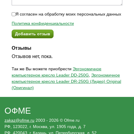
Я согласен на обработку моих персональных данных
Политика конфиденциальности
Добавить отзыв
Отзывы
Отзывов нет, пока.
Так же Вы можете приобрести
Эргономичное
компьютерное кресло Leader DD-250G
,
Эргономичное
компьютерное кресло Leader DR-250G (Лидер) Original
(Оригинал)
ОФМЕ
zakaz@ofme.ru
2003 - 2026 © Ofme.ru
РФ, 123022, г. Москва, ул. 1905 года, д. 7
РФ, 420043, г. Казань, ул. Петербургская, д. 52