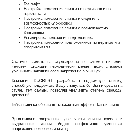
Газ-лифт
Настройка положения спинки по вертикали и по
горизонтали
Настройка положения спинки и сидения с
возможностью блокировки
Настройка положения спинки с возможностью
блокировки
Регилировка положения подголовника
Настройка положения подлокотников по вертикали и
погоризонтали
Статично сидеть на стуле/кресле не сможет ни один
человек. Сидящий периодически меняет позу, стараясь
уменьшить накопившееся напряжение в мышцах.
Компания DUOREST разработала подвижную спинку,
способную поддержать Вашу спину, как бы Вы ни ерзали на
стуле, тем самым, позволяя увеличить степень свободы
движений.
Гибкая спинка обеспечит массажный эффект Вашей спине.
Эргономично очерченные две части спинки кресла и
выделенные линии бедер эффективно уменьшат
напряжение позвонков и мышц.