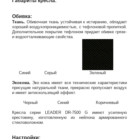
Габариты кресла:
Обивка:
Ткань.
Обивочная ткань устойчивая к истиранию, обладает
хорошей воздухопроницаемостью, с тефлоновой пропиткой.
Дополнительное покрытие тефлоном придает обивке грязе-
и водоотталкивающие свойства.
Синий
Серый
Зеленый
Экокожа.
Эко кожа имеет все технические характеристики
присущие натуральной ткани, прекрасно пропускает воздух
и имеет антискользящий эффект.
Черный
Синий
Коричневый
Кресла серии LEADER DR-7500 G имеют усиленую
крестовину, изготовленную из нейлона армированного
стекловолокном.
Настройки: