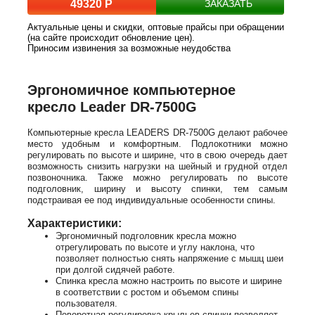
49320 Р
ЗАКАЗАТЬ
Актуальные цены и скидки, оптовые прайсы при обращении
(на сайте происходит обновление цен).
Приносим извинения за возможные неудобства
Эргономичное компьютерное
кресло Leader DR-7500G
Компьютерные кресла LEADERS DR-7500G делают рабочее
место удобным и комфортным. Подлокотники можно
регулировать по высоте и ширине, что в свою очередь дает
возможность снизить нагрузки на шейный и грудной отдел
позвоночника. Также можно регулировать по высоте
подголовник, ширину и высоту спинки, тем самым
подстраивая ее под индивидуальные особенности спины.
Характеристики:
Эргономичный подголовник кресла можно
отрегулировать по высоте и углу наклона, что
позволяет полностью снять напряжение с мышц шеи
при долгой сидячей работе.
Спинка кресла можно настроить по высоте и ширине
в соответствии с ростом и объемом спины
пользователя.
Поворотная регулировка крыльев спинки позволяет