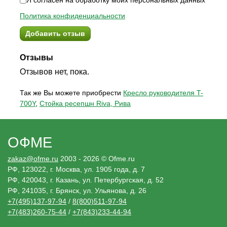
Я согласен на обработку моих персональных данных
Политика конфиденциальности
Добавить отзыв
Отзывы
Отзывов нет, пока.
Так же Вы можете приобрести
Кресло руководителя T-
700Y
,
Стойка ресепшн Riva, Рива
ОФМЕ
zakaz@ofme.ru
2003 - 2026 © Ofme.ru
РФ, 123022, г. Москва, ул. 1905 года, д. 7
РФ, 420043, г. Казань, ул. Петербургская, д. 52
РФ, 241035, г. Брянск, ул. Ульянова, д. 26
+7(495)137-97-94
/
8(800)511-97-94
+7(483)260-75-44
/
+7(843)233-44-94