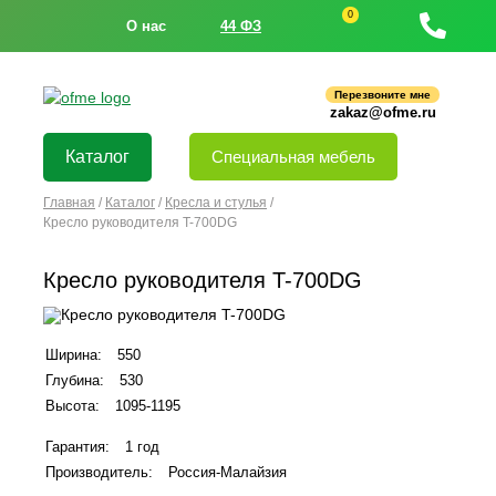
0
О нас
44 ФЗ
Перезвоните мне
zakaz@ofme.ru
Каталог
Специальная мебель
Главная
/
Каталог
/
Кресла и стулья
/
Кресло руководителя T-700DG
Кресло руководителя T-700DG
Ширина:
550
Глубина:
530
Высота:
1095-1195
Гарантия:
1 год
Производитель:
Россия-Малайзия