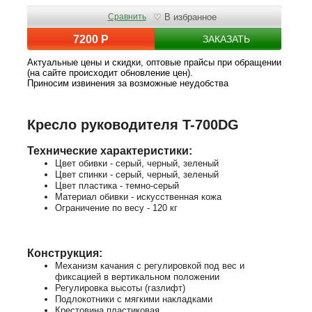
Сравнить
♡ В избранное
7200 Р
ЗАКАЗАТЬ
Актуальные цены и скидки, оптовые прайсы при обращении
(на сайте происходит обновление цен).
Приносим извинения за возможные неудобства
Кресло руководителя T-700DG
Технические характеристики:
Цвет обивки - серый, черный, зеленый
Цвет спинки - серый, черный, зеленый
Цвет пластика - темно-серый
Материал обивки - искусственная кожа
Ограничение по весу - 120 кг
Конструкция:
Механизм качания с регулировкой под вес и
фиксацией в вертикальном положении
Регулировка высоты (газлифт)
Подлокотники с мягкими накладками
Крестовина пластиковая