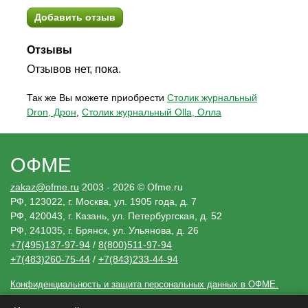
Добавить отзыв
Отзывы
Отзывов нет, пока.
Так же Вы можете приобрести
Столик журнальный
Dron, Дрон
,
Столик журнальный Olla, Олла
ОФМЕ
zakaz@ofme.ru
2003 - 2026 © Ofme.ru
РФ, 123022, г. Москва, ул. 1905 года, д. 7
РФ, 420043, г. Казань, ул. Петербургская, д. 52
РФ, 241035, г. Брянск, ул. Ульянова, д. 26
+7(495)137-97-94
/
8(800)511-97-94
+7(483)260-75-44
/
+7(843)233-44-94
Конфиденциальность и защита персональных данных в ОФМЕ.
Необходимые решения