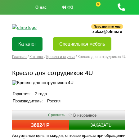
0
О нас
44 ФЗ
Перезвоните мне
zakaz@ofme.ru
Каталог
Специальная мебель
Главная
/
Каталог
/
Кресла и стулья
/
Кресло для сотрудников 4U
Кресло для сотрудников 4U
Гарантия:
2 года
Производитель:
Россия
Сравнить
♡ В избранное
36024 Р
ЗАКАЗАТЬ
Актуальные цены и скидки, оптовые прайсы при обращении