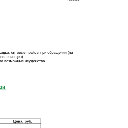
кидки, оптовые прайсы при обращении (на
овление цен).
за возможные неудобства
язи
Цена, руб.