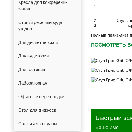
Кресла для конференц-
1
залов
2
Стул с 
Стойки ресепшн куда
3
Ба
угодно
Полный прайс-лист п
Для диспетчерской
ПОСМОТРЕТЬ В
Для аудиторий
Для гостиниц
Лабораторная
Офисные перегородки
Стол для диджеев
Быстрый за
Свет и аксессуары
Ваше имя