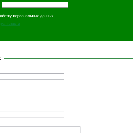
работку персональных данных
циальности
с