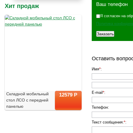
Ваш телефон
Хит продаж
Я согласен на об
Политика конфиден
Оставить вопро
Имя
*
:
E-mail
*
:
Складной мобильный
12579 Р
стол ЛСО с передней
панелью
Телефон
:
Текст сообщения:
*
: