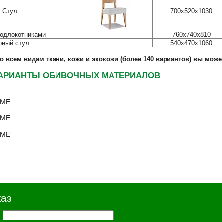
Стул
700х520х1030
подлокотниками
760х740х810
рный стул
540х470х1060
о всем видам ткани, кожи и экокожи (более 140 вариантов) вы може
АРИАНТЫ ОБИВОЧНЫХ МАТЕРИАЛОВ
каз