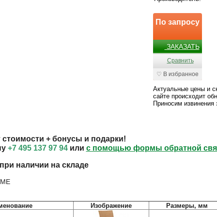
По запросу
ЗАКАЗАТЬ
Сравнить
♡ В избранное
Актуальные цены и с
сайте происходит обн
Приносим извинения 
 стоимости + бонусы и подарки!
ну
+7 495 137 97 94
или
с помощью формы обратной св
 при наличии на складе
менование
Изображение
Размеры, мм