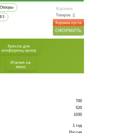
Обзоры
Корзина
Товаров:
0
 ФЗ
Корзина пуста
ОФОРМИТЬ
Кресла для
конференц-залов
Италия на
заказ
700
520
1030
1 год
Россия