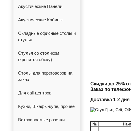
Акустические Панели
Акустические Кабины
Складные офисные столы и
стулья
Стулья со столиком
(крепится сбоку)
Столы для переговоров на
заказ
Скидки до 25% от
Заказ по телефо
Для call-центров
Доставка 1-2 дня
Кухни, Шкафы-купе, прочее
Встраиваемые розетки
№
Наи