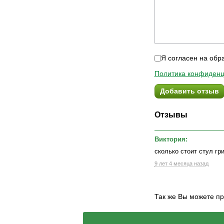
Я согласен на обр
Политика конфиденц
Добавить отзыв
Отзывы
Виктория:
сколько стоит стул гр
9 лет 4 месяца назад
Так же Вы можете п