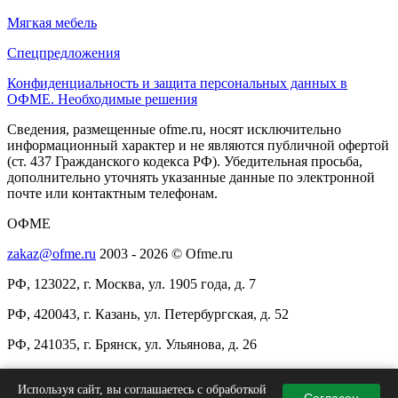
Мягкая мебель
Спецпредложения
Конфиденциальность и защита персональных данных в
ОФМЕ. Необходимые решения
Сведения, размещенные ofme.ru, носят исключительно
информационный характер и не являются публичной офертой
(ст. 437 Гражданского кодекса РФ). Убедительная просьба,
дополнительно уточнять указанные данные по электронной
почте или контактным телефонам.
ОФМЕ
zakaz@ofme.ru
2003 - 2026 © Ofme.ru
РФ, 123022, г. Москва, ул. 1905 года, д. 7
РФ, 420043, г. Казань, ул. Петербургская, д. 52
РФ, 241035, г. Брянск, ул. Ульянова, д. 26
+7(495)137-97-94
/
8(800)511-97-94
Используя сайт, вы соглашаетесь с обработкой