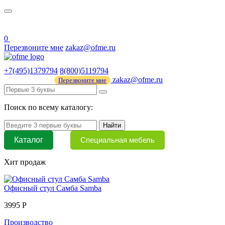
О нас
44 ФЗ
0
Перезвоните мне
zakaz@ofme.ru
+7(495)1379794
8(800)5119794
zakaz@ofme.ru
Перезвоните мне
Поиск по всему каталогу:
Найти
Каталог
Специальная мебель
Хит продаж
Офисный стул Самба Samba
3995 Р
Производство