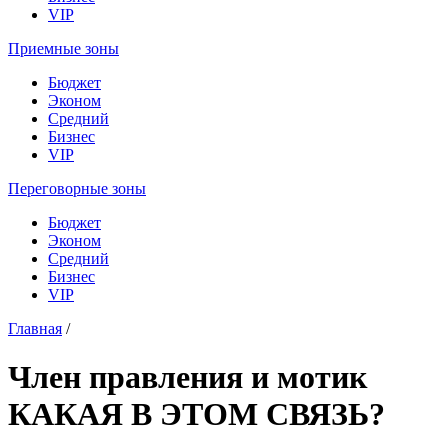
VIP
Приемные зоны
Бюджет
Эконом
Средний
Бизнес
VIP
Переговорные зоны
Бюджет
Эконом
Средний
Бизнес
VIP
Главная
/
Член правления и мотик
КАКАЯ В ЭТОМ СВЯЗЬ?