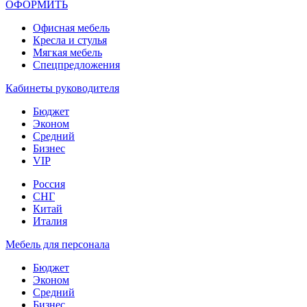
ОФОРМИТЬ
Офиcная мебель
Кресла и стулья
Мягкая мебель
Спецпредложения
Кабинеты руководителя
Бюджет
Эконом
Средний
Бизнес
VIP
Россия
СНГ
Китай
Италия
Мебель для персонала
Бюджет
Эконом
Средний
Бизнес