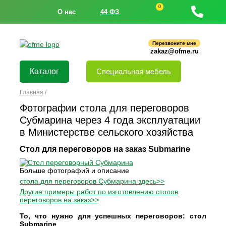
0
О нас
44 ФЗ
Перезвоните мне
zakaz@ofme.ru
Каталог
Специальная мебель
Главная
/
Фотографии стола для переговоров
Субмарина через 4 года эксплуатации
в Министерстве сельского хозяйства
Стол для переговоров на заказ Submarine
Больше фотографий и описание
стола для переговоров Субмарина здесь>>
Другие примеры работ по изготовлению столов
переговоров на заказ>>
То, что нужно для успешных переговоров: стол
Submarine