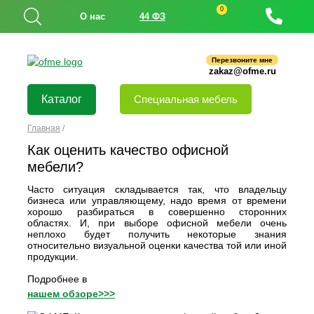
0
О нас
44 ФЗ
Перезвоните мне
zakaz@ofme.ru
Каталог
Специальная мебель
Главная
/
Как оценить качество офисной
мебели?
Часто ситуация складывается так, что владельцу
бизнеса или управляющему, надо время от времени
хорошо разбираться в совершенно сторонних
областях. И, при выборе офисной мебели очень
неплохо будет получить некоторые знания
относительно визуальной оценки качества той или иной
продукции.
Подробнее в
нашем обзоре>>>