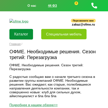
0
О нас
44 ФЗ
Перезвоните мне
zakaz@ofme.ru
Каталог
Специальная мебель
Главная
/
ОФМЕ. Необходимые решения. Сезон
третий: Перезагрузка
ОФМЕ. Необходимые решения. Сезон третий:
Перезагрузка
С радостью сообщаю вам о начале третьего сезона в
развитии группы компаний ОФМЕ. Необходимые
решения. Вас ожидают, как старые, полюбившиеся
направления деятельности компании, так и
совершенно новые: клуб для сильных духом,
аймспециалист и бла бла бла
Подробнее в нашем обзоре>>