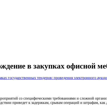
дение в закупках офисной меб
мках государственных тендеров: проведения электронного аукци
ероприятий со специфическими требованиями и сложной органи
едствии приведет к задержкам, срывам операций и штрафам, как 