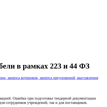
ели в рамках 223 и 44 ФЗ
она, запроса котировок, запроса предложений, выставления
зацией. Ошибки при подготовке тендерной документации
для сотрудников учреждений, так и для поставщиков.