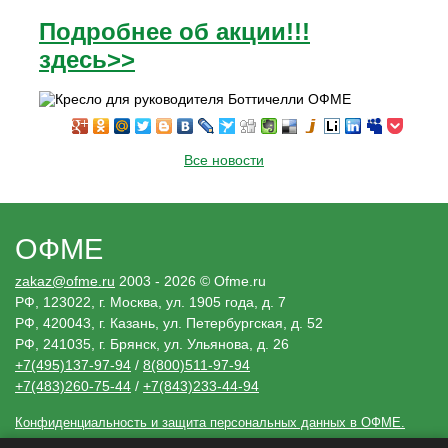
Подробнее об акции!!!
здесь>>
Все новости
ОФМЕ
zakaz@ofme.ru
2003 - 2026 © Ofme.ru
РФ, 123022, г. Москва, ул. 1905 года, д. 7
РФ, 420043, г. Казань, ул. Петербургская, д. 52
РФ, 241035, г. Брянск, ул. Ульянова, д. 26
+7(495)137-97-94
/
8(800)511-97-94
+7(483)260-75-44
/
+7(843)233-44-94
Конфиденциальность и защита персональных данных в ОФМЕ.
Необходимые решения