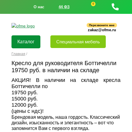
0
О нас
44 ФЗ
Перезвоните мне
zakaz@ofme.ru
Каталог
Специальная мебель
Главная
/
Кресло для руководителя Боттичелли
19750 руб. в наличии на складе
АКЦИЯ! В наличии на складе кресла
Боттичелли по
19750 руб.
15000 руб.
12000 руб.
(цены с ндс)!
Брендовая модель, наша гордость. Классический
дизайн, изысканность и элегантность – вот что
запомнится Вам с первого взгляда.