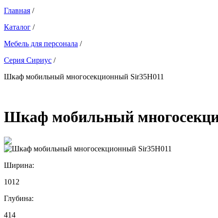
Главная
/
Каталог
/
Мебель для персонала
/
Серия Сириус
/
Шкаф мобильный многосекционный Sir35Н011
Шкаф мобильный многосекци
Ширина:
1012
Глубина:
414