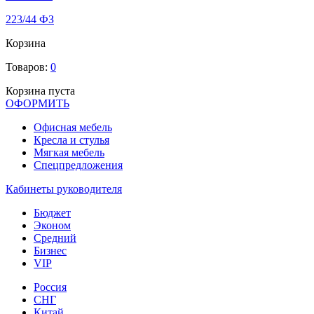
223/44 ФЗ
Корзина
Товаров:
0
Корзина пуста
ОФОРМИТЬ
Офиcная мебель
Кресла и стулья
Мягкая мебель
Спецпредложения
Кабинеты руководителя
Бюджет
Эконом
Средний
Бизнес
VIP
Россия
СНГ
Китай