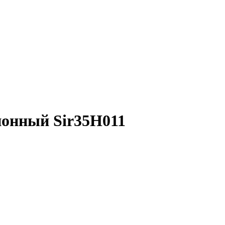
онный Sir35Н011