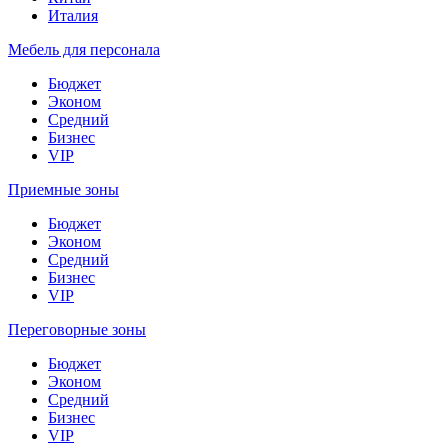
Италия
Мебель для персонала
Бюджет
Эконом
Средний
Бизнес
VIP
Приемные зоны
Бюджет
Эконом
Средний
Бизнес
VIP
Переговорные зоны
Бюджет
Эконом
Средний
Бизнес
VIP