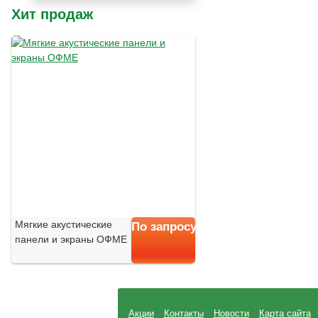
Хит продаж
Мягкие акустические
По запросу
панели и экраны ОФМЕ
Акции
Контакты
Новости
Карта сайта