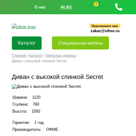
0
О нас
44 ФЗ
Перезвоните мне
zakaz@ofme.ru
Каталог
Специальная мебель
Главная
/
Каталог
/
Офисные диваны
/
Диван с высокой спинкой Secret
Диван с высокой спинкой Secret
Ширина:
1120
Глубина:
760
Высота:
1050
Гарантия:
1 год
Производитель:
ОФМЕ