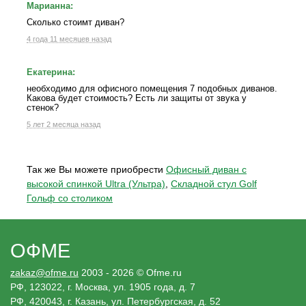
Марианна:
Сколько стоимт диван?
4 года 11 месяцев назад
Екатерина:
необходимо для офисного помещения 7 подобных диванов.
Какова будет стоимость? Есть ли защиты от звука у
стенок?
5 лет 2 месяца назад
Так же Вы можете приобрести
Офисный диван с
высокой спинкой Ultra (Ультра)
,
Складной стул Golf
Гольф со столиком
ОФМЕ
zakaz@ofme.ru
2003 - 2026 © Ofme.ru
РФ, 123022, г. Москва, ул. 1905 года, д. 7
РФ, 420043, г. Казань, ул. Петербургская, д. 52