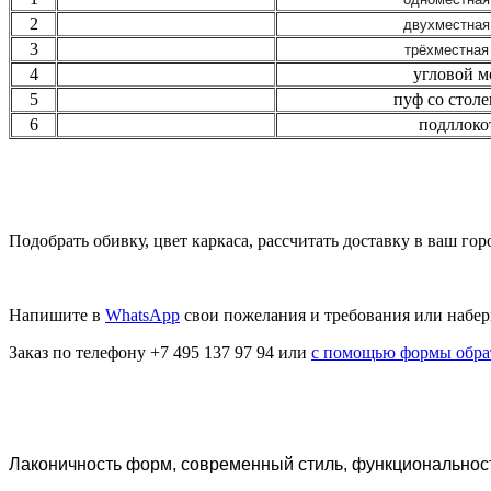
2
двухместная
3
трёхместная
4
угловой м
5
пуф со стол
6
подллоко
Подобрать обивку, цвет каркаса, рассчитать доставку в ваш гор
Напишите в
WhatsApp
свои пожелания и требования или набе
Заказ по телефону +7 495 137 97 94 или
с помощью формы обра
Лаконичность форм, современный стиль, функциональность 