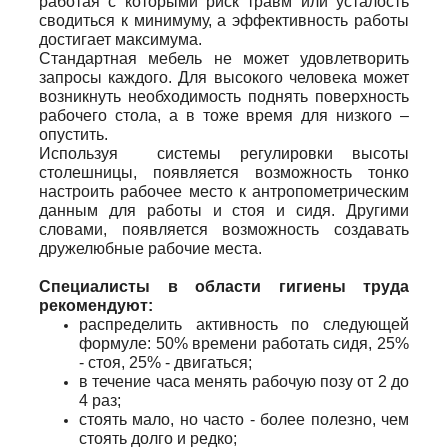
работая с которыми риск травм или усталость
сводиться к минимуму, а эффективность работы
достигает максимума.
Стандартная мебель не может удовлетворить
запросы каждого. Для высокого человека может
возникнуть необходимость поднять поверхность
рабочего стола, а в тоже время для низкого –
опустить.
Используя системы регулировки высоты
столешницы, появляется возможность тонко
настроить рабочее место к антропометрическим
данным для работы и стоя и сидя. Другими
словами, появляется возможность создавать
дружелюбные рабочие места.
Специалисты в области гигиены труда
рекомендуют:
распределить активность по следующей
формуле: 50% времени работать сидя, 25%
- стоя, 25% - двигаться;
в течение часа менять рабочую позу от 2 до
4 раз;
стоять мало, но часто - более полезно, чем
стоять долго и редко;