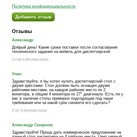
Политика конфиденциальности
Добавить отзыв
Отзывы
Александр:
Добрый день! Какие сроки поставки после согласования
технического задания на мебель для диспетчерской
3 года 6 месяцев назад
Улан:
Здравствуйте, я бы хотел купить диспетчерский стол с
двумя креслами. Стол должен быть оснащен двумя
рабочими местами, на каждое рабочее место по 2
монитора, в общем 4 монитора по 27" диагонали. Есть ли у
вас в наличии столы примерно подходящие под наши
требования или за какой срок сможете его сделать?
8 лет 9 месяцев назад
Александр Смирнов:
Здравствуйте! Прошу дать коммерческое предложение на
данный стол диспетчера на 4 рабочих места. Цвет черный