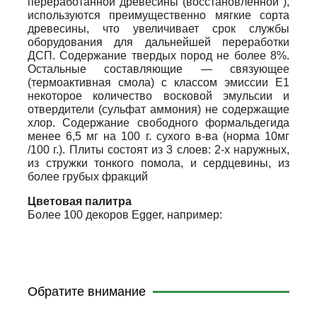
переработанной древесины (восстановленной ),
используются преимущественно мягкие сорта
древесины, что увеличивает срок службы
оборудования для дальнейшей переработки
ДСП. Содержание твердых пород не более 8%.
Остальные составляющие — связующее
(термоактивная смола) с классом эмиссии Е1
некоторое количество восковой эмульсии и
отвердители (сульфат аммония) не содержащие
хлор. Содержание свободного формальдегида
менее 6,5 мг на 100 г. сухого в-ва (нopма 10мг
/100 г.). Плиты состоят из 3 слоев: 2-х наружных,
из стружки тонкого помола, и сердцевины, из
более грубых фракций
Цветовая палитра
Более 100 декоров Egger, например:
Обратите внимание