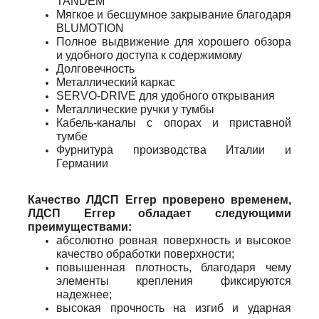
TANDEM
Мягкое и бесшумное закрывание благодаря
BLUMOTION
Полное выдвижение для хорошего обзора
и удобного доступа к содержимому
Долговечность
Металлический каркас
SERVO-DRIVE для удобного открывания
Металлические ручки у тумбы
Кабель-каналы с опорах и приставной
тумбе
Фурнитура производства Италии и
Германии
Качество ЛДСП Еггер проверено временем,
ЛДСП Еггер обладает следующими
преимуществами:
абсолютно ровная поверхность и высокое
качество обработки поверхности;
повышенная плотность, благодаря чему
элементы крепления фиксируются
надежнее;
высокая прочность на изгиб и ударная