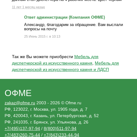
11 лет 1 месяц назад
Ответ администрации (Компания ОФМЕ)
Александр, благодарим за обращение. Вам выслали
вопросы на почту
25 Июнь 2015 г. в 10:13
Так же Вы можете приобрести
Мебель для
диспетчерской из искусственного камня
,
Мебель для
диспетчерской из искусственного камня и ЛДСП
ОФМЕ
zakaz@ofme.ru
2003 - 2026 © Ofme.ru
РФ, 123022, г. Москва, ул. 1905 года, д. 7
РФ, 420043, г. Казань, ул. Петербургская, д. 52
РФ, 241035, г. Брянск, ул. Ульянова, д. 26
+7(495)137-97-94
/
8(800)511-97-94
+7(483)260-75-44
/
+7(843)233-44-94