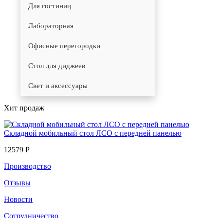
Для гостиниц
Лабораторная
Офисные перегородки
Стол для диджеев
Свет и аксессуары
Хит продаж
Складной мобильный стол ЛСО с передней панелью
12579 Р
Производство
Отзывы
Новости
Сотрудничество