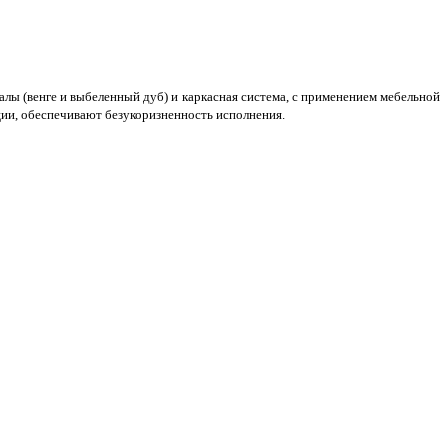
лы (венге и выбеленный дуб) и каркасная система, с применением мебельной
ии, обеспечивают безукоризненность исполнения.