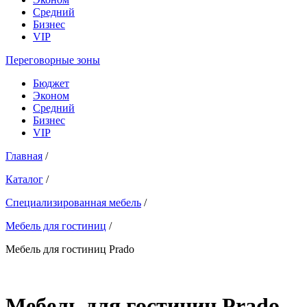
Средний
Бизнес
VIP
Переговорные зоны
Бюджет
Эконом
Средний
Бизнес
VIP
Главная
/
Каталог
/
Специализированная мебель
/
Мебель для гостиниц
/
Мебель для гостиниц Prado
Мебель для гостиниц Prado