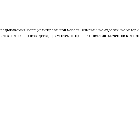
предъявляемых к специализированной мебели. Изысканные отделочные материа
е технологии производства, применяемые при изготовлении элементов коллекц