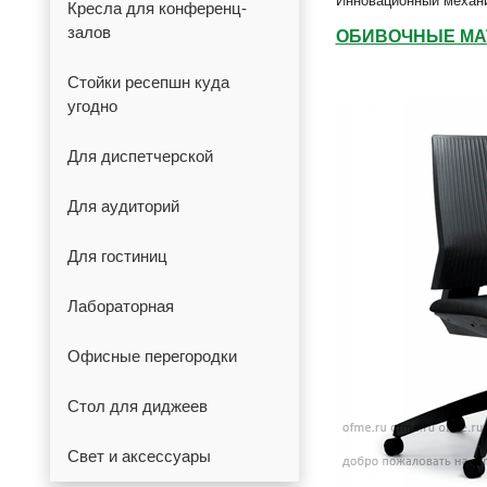
Инновационный механ
Кресла для конференц-
залов
ОБИВОЧНЫЕ М
Стойки ресепшн куда
угодно
Для диспетчерской
Для аудиторий
Для гостиниц
Лабораторная
Офисные перегородки
Стол для диджеев
Свет и аксессуары