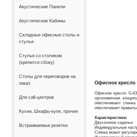
Акустические Панели
Акустические Кабины
Складные офисные столы и
стулья
Стулья со столиком
(крепится сбоку)
Столы для переговоров на
Офисное кресло 
заказ
Офисное кресло G-63
Для call-центров
эргономичная концеп
обеспечивают спинка
обеспечивает правильн
Кухни, Шкафы-купе, прочее
Характеристики:
Двухзонное сиденье
Встраиваемые розетки
Индивидуальные наст
Спинка может регулир