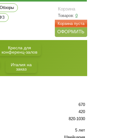
Обзоры
Корзина
Товаров:
0
 ФЗ
Корзина пуста
ОФОРМИТЬ
Кресла для
конференц-залов
Италия на
заказ
670
420
820-1030
5 лет
Швейцария