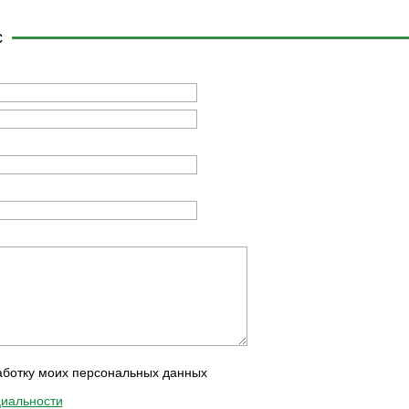
с
аботку моих персональных данных
иальности