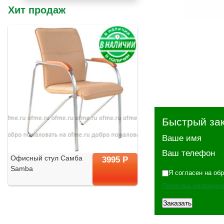
Хит продаж
Быстрый за
Ваше имя
Ваш телефон
Офисный стул Самба
3995 Р
Samba
Я согласен на об
Политика конфиден